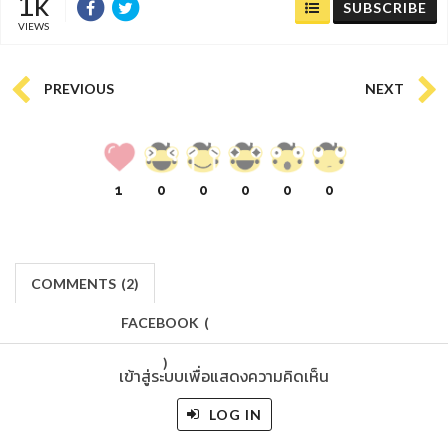
1k
SUBSCRIBE
VIEWS
PREVIOUS
NEXT
1
0
0
0
0
0
COMMENTS
(
2)
FACEBOOK
(
)
เข้าสู่ระบบเพื่อแสดงความคิดเห็น
LOG IN