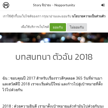
Story จิปาถะ
–
Nopportunity
เราใช้คุ๊กกี้บนเว็บไซต์ของเรา กรุณาอ่านและยอมรับ
นโยบายความเป็นส่วนตัว
เพื่อใช้บริการเว็บไซต์
ยอมรับ
ไม่ยอมรับ
บทสนทนา ตัวฉัน 2018
ฉัน : ขอบคุณปี 2017 สำหรับเรื่องราวดีๆตลอด 365 วันที่ผ่านมา
และสวัสดีปี 2018 เราจะเริ่มต้นปีใหม่ และก้าวไปสู่เป้าหมายที่ตั้ง
ไว้ไปด้วยกัน
2018 : ด้วยความยินดี เรามาตั้งเป้าหมายแล้วทำมันไปด้วยกันนะ