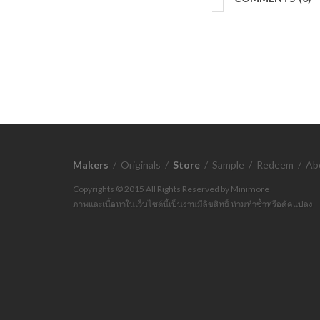
Makers
/
Originals
/
Store
/
Sample
/
Redeem
/
Ab
Copyrights © 2015 All Rights Reserved by Minimore
ภาพและเนื้อหาในเว็บไซต์นี้เป็นงานมีลิขสิทธิ์ ห้ามทำซ้ำหรือดัดแปลง