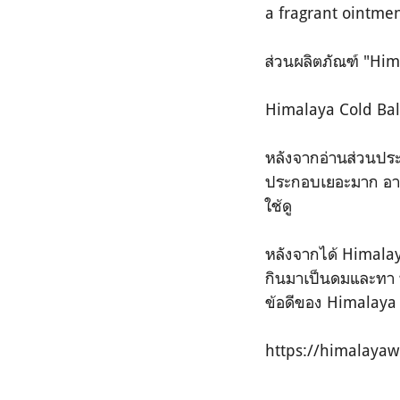
a fragrant ointmen
ส่วนผลิตภัณฑ์ "Him
Himalaya Cold Balm
หลังจากอ่านส่วนปร
ประกอบเยอะมาก
อา
ใช้ดู
หลังจากได้
Himalay
กินมาเป็นดมและทา 
ข้อดีของ
Himalaya C
https://himalayaw