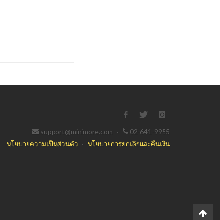
support@minimore.com
·
02-641-9955
นโยบายความเป็นส่วนตัว
·
นโยบายการยกเลิกและคืนเงิน