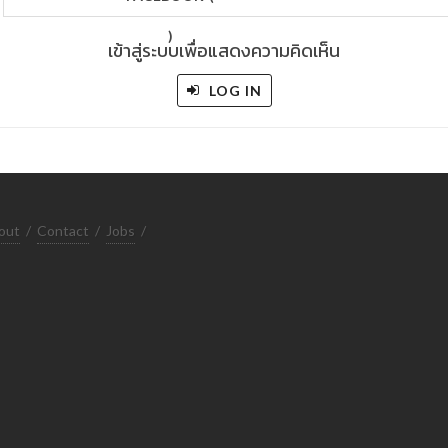
)
เข้าสู่ระบบเพื่อแสดงความคิดเห็น
LOG IN
out
/
Contact
/
Jobs
/