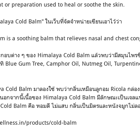
t or preparation used to heal or soothe the skin.
alaya Cold Balm" ในเว็บที่จัดจำหน่ายเขียนเอาไว้ว่า
 is a soothing balm that relieves nasal and chest con
ะกอบต่าง ๆ ของ Himalaya Cold Balm แล้วพบว่ามีสมุนไพรชื
ทิ
Blue Gum Tree, Camphor Oil, Nutmeg Oil, Turpentine 
a Cold Balm มาลองใช้ พบว่ากลิ่นเหมือนลูกอม R
icola กล่อง
นอกจากนี้เนื้อของ
Himalaya Cold Balm มีลักษณะเป็นเจล
old Balm คือ หอมดี ไม่แสบ กลิ่นเป็นมิตรและหนังจมูกไม่ล
ellness.in/products/cold-balm