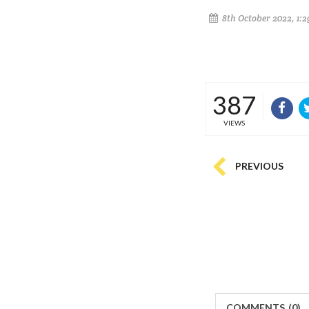
8th October 2022, 1:
387
VIEWS
PREVIOUS
COMMENTS
(
0)