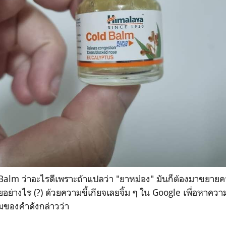
่า Balm ว่าอะไรดีเพราะถ้าแปลว่า "ยาหม่อง" มันก็ต้องมาขยาย
ยอย่างไร (?) ด้วยความขี้เกียจเลยจิ้ม ๆ ใน Google เพื่อหาค
ของคำดังกล่าวว่า