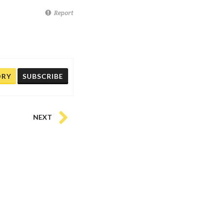
Report
ORY
SUBSCRIBE
NEXT