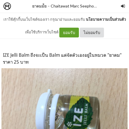
ยาดมมั้ย
–
Chaitawat Marc Seephongsai
เราใช้คุ๊กกี้บนเว็บไซต์ของเรา กรุณาอ่านและยอมรับ
นโยบายความเป็นส่วนตัว
IZE Jelli Balm
เพื่อใช้บริการเว็บไซต์
ยอมรับ
ไม่ยอมรับ
IZE Jelli Balm ถึงจะเป็น Balm แต่จัดตัวเองอยู่ในหมวด "ยาดม"
ราคา 25 บาท