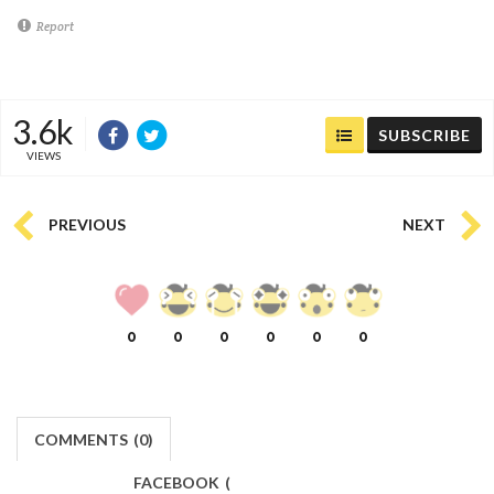
Report
3.6k
SUBSCRIBE
VIEWS
PREVIOUS
NEXT
0
0
0
0
0
0
COMMENTS
(
0)
FACEBOOK
(