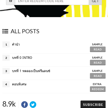
GET
ALL POSTS
คำนำ
1
SAMPLE
READ
บทที่ 0 INTRO
2
SAMPLE
READ
บทที่ 1 ทดลองเป็นฟรีแลนซ์
3
SAMPLE
READ
ตอนพิเศษ
4
EXTRA
REDEEM
8.9k
SUBSCRIBE