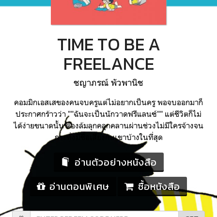
TIME TO BE A
FREELANCE
ชญาภรณ์ พัวพานิช
คอมมิกเอสเสของคนจบครูแต่ไม่อยากเป็นครู พอจบออกมาก็
ประกาศกร้าวว่า ""ฉันจะเป็นนักวาดฟรีแลนซ์"" แต่ชีวิตก็ไม่
ได้ง่ายขนาดนั้น ต้องล้มลุกคลุกคลานผ่านช่วงไม่มีใครจ้างจน
กระทั่งมีชื่อเสียงกับเขาบ้างในที่สุด
อ่านตัวอย่างหนังสือ
อ่านตอนพิเศษ
ซื้อหนังสือ