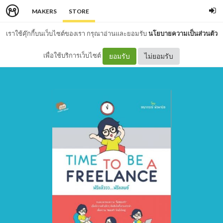
MAKERS
STORE
เราใช้คุ๊กกี้บนเว็บไซต์ของเรา กรุณาอ่านและยอมรับ
นโยบายความเป็นส่วนตัว
เพื่อใช้บริการเว็บไซต์
ยอมรับ
ไม่ยอมรับ