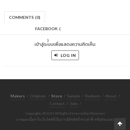
COMMENTS
(
0)
FACEBOOK
(
)
เข้าสู่ระบบเพื่อแสดงความคิดเห็น
LOG IN
Makers
/
Originals
/
Store
/
Sample
/
Redeem
/
About
/
Contact
/
Jobs
/
Copyrights © 2015 All Rights Reserved by Minimore
ภาพและเนื้อหาในเว็บไซต์นี้เป็นงานมีลิขสิทธิ์ ห้ามทำซ้ำหรือดัดแปลง