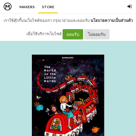
MAKERS
STORE
เราใช้คุ๊กกี้บนเว็บไซต์ของเรา กรุณาอ่านและยอมรับ
นโยบายความเป็นส่วนตัว
เพื่อใช้บริการเว็บไซต์
ยอมรับ
ไม่ยอมรับ