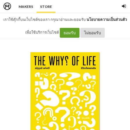
MAKERS
STORE
เราใช้คุ๊กกี้บนเว็บไซต์ของเรา กรุณาอ่านและยอมรับ
นโยบายความเป็นส่วนตัว
เพื่อใช้บริการเว็บไซต์
ยอมรับ
ไม่ยอมรับ