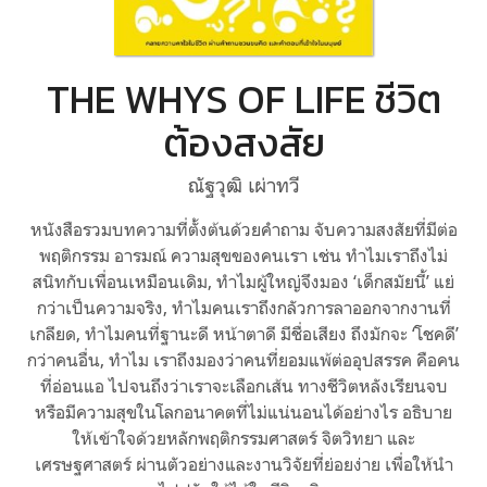
THE WHYS OF LIFE ชีวิต
ต้องสงสัย
ณัฐวุฒิ เผ่าทวี
หนังสือรวมบทความที่ตั้งต้นด้วยคำถาม จับความสงสัยที่มีต่อ
พฤติกรรม อารมณ์ ความสุขของคนเรา เช่น ทำไมเราถึงไม่
สนิทกับเพื่อนเหมือนเดิม, ทำไมผู้ใหญ่จึงมอง ‘เด็กสมัยนี้’ แย่
กว่าเป็นความจริง, ทำไมคนเราถึงกลัวการลาออกจากงานที่
เกลียด, ทำไมคนที่ฐานะดี หน้าตาดี มีชื่อเสียง ถึงมักจะ ‘โชคดี’
กว่าคนอื่น, ทำไม เราถึงมองว่าคนที่ยอมแพ้ต่ออุปสรรค คือคน
ที่อ่อนแอ ไปจนถึงว่าเราจะเลือกเส้น ทางชีวิตหลังเรียนจบ
หรือมีความสุขในโลกอนาคตที่ไม่แน่นอนได้อย่างไร อธิบาย
ให้เข้าใจด้วยหลักพฤติกรรมศาสตร์ จิตวิทยา และ
เศรษฐศาสตร์ ผ่านตัวอย่างและงานวิจัยที่ย่อยง่าย เพื่อให้นำ