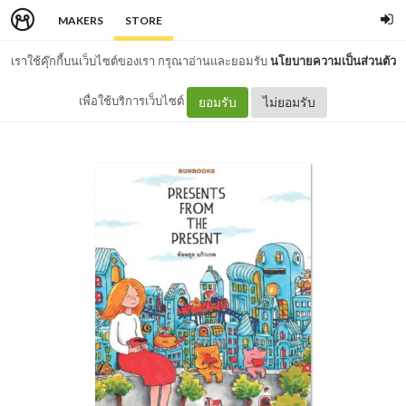
MAKERS
STORE
เราใช้คุ๊กกี้บนเว็บไซต์ของเรา กรุณาอ่านและยอมรับ
นโยบายความเป็นส่วนตัว
เพื่อใช้บริการเว็บไซต์
ยอมรับ
ไม่ยอมรับ