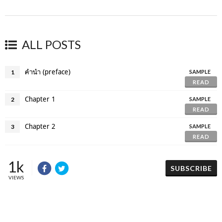
ALL POSTS
คำนำ (preface)
1
SAMPLE
READ
Chapter 1
2
SAMPLE
READ
Chapter 2
3
SAMPLE
READ
1k
SUBSCRIBE
VIEWS