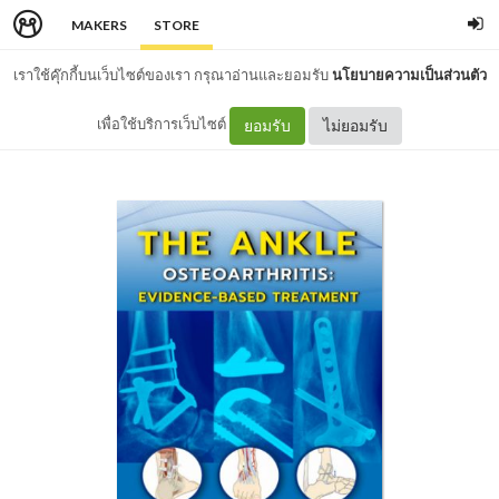
MAKERS
STORE
เราใช้คุ๊กกี้บนเว็บไซต์ของเรา กรุณาอ่านและยอมรับ
นโยบายความเป็นส่วนตัว
เพื่อใช้บริการเว็บไซต์
ยอมรับ
ไม่ยอมรับ