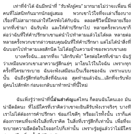
เท่าที่จำได้ ฉันมีหน้าที่ "
รับฟังผู้คน
" มากมายไม่ว่าจะเพื่อน พี่
คนที่ไม่สนิทกันมากนักอยู่เสมอ พวกเขาไว้ใจที่จะเล่าเรื่องบาง
เรื่องที่ไม่สามารถเล่าให้ใครฟังได้กับฉัน ตลอดชีวิตนี้มีหลายเรื่อง
มากที่เข้ามา ฉันรับฟัง และให้คำปรึกษาไป หลายครั้งพวกเขาก็
ต่อว่าฉันที่ให้คำปรึกษาเขาแต่นำไปทำตามแล้วไม่ได้ผล หลายต่อ
หลายครั้งพวกเขากล่าวขอบคุณฉันที่ให้คำปรึกษา แต่ไม่ได้นำสิ่งที่
ฉันบอกไปทำตามเลยสักนิด ไม่ได้อยู่ในความจำของพวกเขาเลย
บางครั้งฉัน...อยากที่จะ "เลิกรับฟัง" ใครต่อใครที่เข้ามา ฉันรู้
ว่าเหมือนพวกเขาเอาความรู้สึกแย่ๆ มาโยนไว้ในใจฉัน เพราะทุก
ครั้งที่ใครมาระบาย ฉันจะฟังเสมือนเป็นเรื่องของฉัน เพราะแบบ
นั้น ฉันถึงรู้สึกท้อกับสิ่งที่ฉันเจอ สุดท้ายแล้วฉัน...เลิกที่จะรับฟัง
ผู้คนไปสักพัก ก่อนจะกลับมาทำหน้าที่นี้ใหม่
ฉันเพิ่งรู้ว่าหน้าที่นี้
แค่ไหน ก็ตอนฉันโดนเอง มัน
มันสำคัญ
น่าอึดอัดนะ ที่ไม่มีใครที่เราคิดว่าเขาจะยินดีรับฟังเราจริงๆ บางที
เราไม่ได้ต้องการคำปรึกษา ข้อแก้ไขดีๆ หรืออะไรทั้งนั้น เราก็แค่
ต้องการคนที่จะฟังในสิ่งที่เราคิด ในสิ่งที่เรารู้สึกก็เท่านั้น เพื่อที่จะ
ระบายความอึดอัดในใจออกไปก็เท่านั้น เพราะรู้อยู่แล้วว่าไม่มีใคร