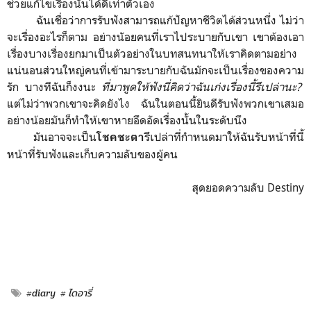
ช่วยแก้ไขเรื่องนั้นได้ดีเท่าตัวเอง
ฉันเชื่อว่าการรับฟังสามารถแก้ปัญหาชีวิตได้ส่วนหนึ่ง ไม่ว่า
จะเรื่องอะไรก็ตาม อย่างนัอยคนที่เราไประบายกับเขา เขาต้องเอา
เรื่องบางเรื่องยกมาเป็นตัวอย่างในบทสนทนาให้เราคิดตามอย่าง
แน่นอนส่วนใหญ่คนที่เข้ามาระบายกับฉันมักจะเป็นเรื่องของความ
รัก บางทีฉันก็งงนะ
ที่มาพูดให้ฟังนี่คิดว่าฉันเก่งเรื่องนี้รึเปล่านะ?
แต่ไม่ว่าพวกเขาจะคิดยังไง ฉันในตอนนี้ยินดีรับฟังพวกเขาเสมอ
อย่างน้อยมันก็ทำให้เขาหายอึดอัดเรื่องนั้นในระดับนึง
มันอาจจะเป็น
รึเปล่าที่กำหนดมาให้ฉันรับหน้าที่นี้
โชคชะตา
หน้าที่รับฟังและเก็บความลับของผู้คน
สุดยอดความลับ Destiny
#diary
# ไดอารี่