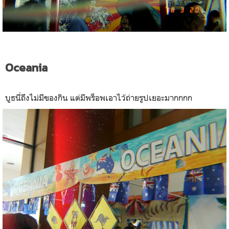
Oceania
บูธนี่ถึงไม่มีของกิน แต่มีพร็อพเอาไว้ถ่ายรูปเยอะมากกกก