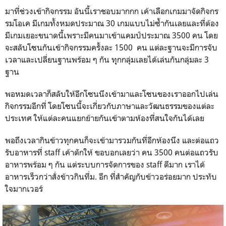
มาที่ช่วงเข้ากิจกรรม อันนี้เราชอบมากกก เค้าเลือกเกมมาจัดกิจกร
รมโอเค มีเกมทั้งหมดประมาณ 30 เกมแบบไม่ซ้ำกันเลยและที่ต้อง
มีเกมเยอะขนาดนี้เพราะมีคนมาเข้าแคมป์ประมาณ 3500 คน โดย
จะสลับโซนกันเข้ากิจกรรมครั้งละ 1500 คน แต่ละฐานจะมีการจับ
เวลาและเปลี่ยนฐานพร้อม ๆ กัน ทุุกกลุ่มเลยได้เล่นกันกลุ่มละ 3
ฐาน
พอหมดเวลาก็สลับให้อีกโซนนึงเข้ามาและโซนของเราออกไปเล่น
กิจกรรมอีกที่ โดยโซนนี้จะเกี่ยวกับภาษาและวัฒนธรรมของแต่ละ
ประเทศ ให้แต่ละคนแยกย้ายกันเข้าตามห้องที่สนใจกันได้เลย
พอถึงเวลากินข้าวทุกคนก็จะเข้ามารวมกันที่อีกห้องนึง และต่อแถว
รับอาหารที่ staff เค้าตักให้ ขอบอกเลยว่า คน 3500 คนต่อแถวรับ
อาหารพร้อม ๆ กัน แต่ระบบการจัดการของ staff ดีมาก เราได้
อาหารเร็วกว่าสั่งข้าวกินที่ม. อีก ที่สำคัญกับข้าวอร่อยมาก ประทับ
ใจมากเวอร์