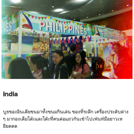
India
บูธของอินเดียขนมาทั้งขนมกินเล่น ของที่ระลึก เครื่องประดับต่าง
ๆ มากองเต็มโต๊ะและโต๊ะที่คนต่อแถวกันเข้าไปเพ้นท์มือยาวเห
ยียดดด