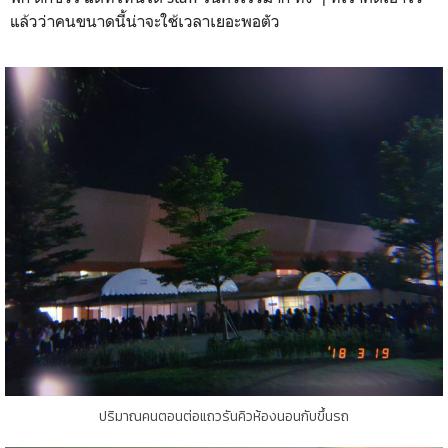
แล้วว่าคนขนาดนี้น่าจะใช้เวลาเยอะพอตัว
ปริมาณคนตอนต่อแถวรันคิวห้องนอนกับขึ้นรถ