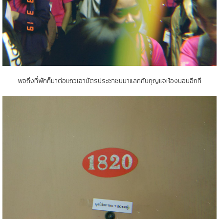
พอถึงที่พักก็มาต่อแถวเอาบัตรประชาชนมาแลกกับกุญแจห้องนอนอีกที