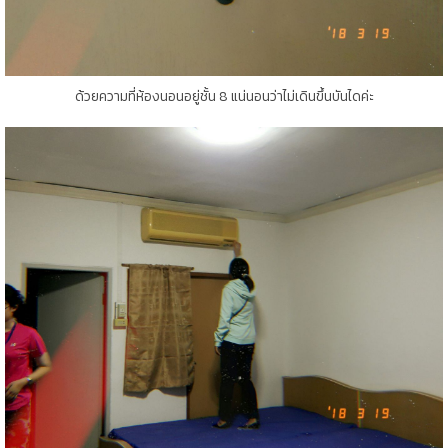
ด้วยความที่ห้องนอนอยู่ชั้น 8 แน่นอนว่าไม่เดินขึ้นบันไดค่ะ