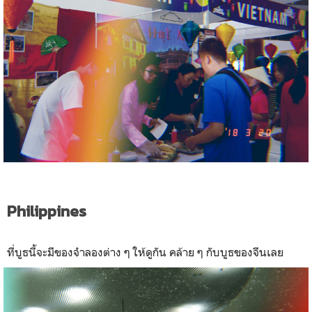
Philippines
ที่บูธนี้จะมีของจำลองต่าง ๆ ให้ดูกัน คล้าย ๆ กับบูธของจีนเลย