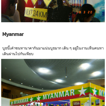
Myanmar
บูธนี้เค้าขนทานาคากันมาแน่นบูธมาก เดิน ๆ อยู่ในงานเห็นคนทา
เดินผ่านไปกันเพียบ