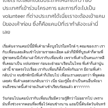
โดยเราจะเลือกไปในประเทศไหนก็ได้กว่า 80
ประเทศที่เข้าร่วมโครงการ และการที่จะไปเป็น
volunteer ที่ต่างประเทศได้เนี่ยเราจะต้องเข้าแคม
ป์ของเค้าก่อน ซึ่งก็คือแคมป์ที่เรากำลังจะเล่านี่
เลย
เริ่มต้นจากแคมป์นี้มีพี่เค้ามาตั้งบูธโปรโมทใกล้ ๆ คณะของเรา เรา
กับเพื่อนเลยเดินเข้าไปถามรายละเอียด แล้วก็มีพี่ที่บูธเค้าก็ตามพี่
ผู้ชายคนนึงให้มาเล่าให้เรากับเพื่อนฟัง เพราะพี่เค้าเป็นคนเกาหลี
ที่เคยมาเป็น volunteer ก่อนจะย้ายมาเรียนในไทย พี่เค้าก็เล่านู้น
เล่านี้ ขายตรงไปเรื่อย เรากับเพื่อนก็ตั้งใจฟังกันมาก มีถามพี่เค้า
กลับบ้าง จนซักพักนึงพี่เค้าก็เงียบไป เพื่อนเราเลยบอกว่า พี่พูดต่อ
เลยค่ะ พี่เค้าเลยสวนกลับมาว่า เนี่ย น้องรู้มั้ย ถ้าเป็นคนอื่นฟังมา
จนถึงขนาดนี้เค้าจ่ายเงินค่าเข้าเรียบร้อยแล้ว ฮาาาาาาา
วันก่อนไปแคมป์เรากับเพื่อนเริ่มมีความรู้สึกว่าไม่อยากไป เพราะ
มันทิ้งช่วงจากตอนที่ลงชื่อไว้ค่อนข้างนาน แถมปีนี้ดันจัดวันจันทร์