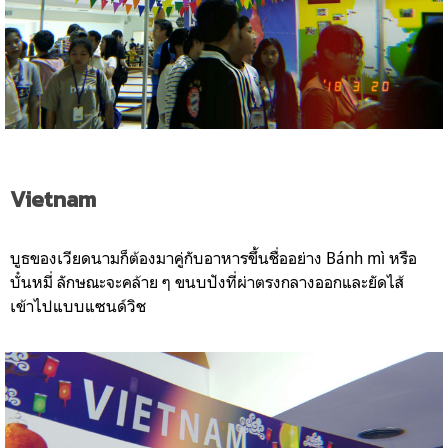
Vietnam
บูธของเวียดนามก็ต้องมาคู่กับอาหารขึ้นชื่ออย่าง Bánh mì หรือ
บั๋นหมี่ ลักษณะจะคล้าย ๆ ขนบปังที่ผ่าตรงกลางออกและยัดไส้
เข้าไปแบบแซนด์วิช