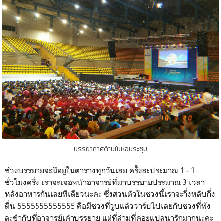
บรรยากาศด้านในหอประชุม
ช่วงบรรยายจะมีอยู่ในตารางทุุกวันเลย ครั้งละประมาณ 1 - 1
ชั่วโมงครึ่ง เราจะเจอหน้าอาจารย์ที่มาบรรยายประมาณ 3 เวลา
หลังอาหารกันเลยทีเดียวนะคะ ซึ่งส่วนตัวในช่วงนี้เราจะกึ่งหลับกึ่ง
ตื่น 5555555555555 คือมีช่วงที่วูบแล้ววาร์ปไปเลยกับช่วงที่ฟัง
ละขำกับที่อาจารย์เค้าบรรยาย แต่ที่ล่ามที่ค่อยแปลน่ารักมากนะคะ