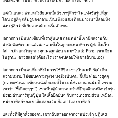
แข็งที่มักการันตีว่าชีวิตจะประสบความสำเร็จมากกว่า
แต่นั่นแหละ อ่านหนังสือเล่มนี้แล้วเรารู้สึกว่าไฟแห่งวัยรุ่นที่ลุก
โชน อยู่ดีๆ กลับวูบลงกลายเป็นเพียงแสงเทียนบางเบาที่ลอยนิ่ง
สงบ รู้สึกว่าขี้เกียจ จนตัวจะเริ่มเกิดขน
iannnnn เป็นนักเขียนที่เราคุ้นเคย ก่อนหน้านี้เขามีผลงานกับ
สำนักพิมพ์เรามาแล้วสองเล่มทั้งในฐานะเฟลาธิการ ผู้ก่อตั้งเว็บ
fail.in.th และในฐานะคุณพ่อลูกอ่อน จนมาในเล่มที่สาม เขาเขียน
ในฐานะ ‘ชาวสลอธ’ (คืออะไร เราคงปล่อยให้เขาอธิบายเอง)
iannnnn เป็นคนที่น่าทึ่งในการใช้ชีวิต เขาเป็นคนที่ ‘ชิล’ เต็ม
ความหมาย ไม่ชอบความรุงรัง ทั้งยังเป็นคน ‘ขี้เกียจ’ อย่างสุดๆ
(กว่าจะชวนมาเขียนหนังสือเล่มนี้ได้ เราใช้เวลานานนับปี เพราะ
เขาว่า “ขี้เกียจๆๆๆ”) เขาเป็นผู้นำครอบครัวที่มีบุคลิกเหมือนวัยรุ่น
มัธยมอ่านการ์ตูนญี่ปุ่น ใส่เสื้อยืดยับๆ กับกางเกงสามส่วน เหมือน
หนึ่งอาทิตย์ของเขามีแค่สองวัน คือเสาร์และอาทิตย์
และทั้งที่มีลูกตั้งสองคน เขากลับลาออกจากงานประจำ ปฏิเสธ