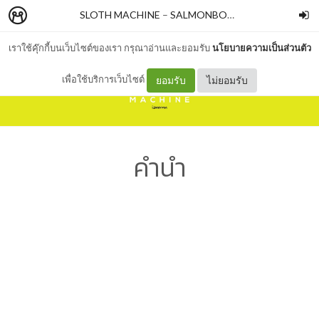
SLOTH MACHINE
–
SALMONBOOKS
เราใช้คุ๊กกี้บนเว็บไซต์ของเรา กรุณาอ่านและยอมรับ
นโยบายความเป็นส่วนตัว
เพื่อใช้บริการเว็บไซต์
ยอมรับ
ไม่ยอมรับ
คำนำ