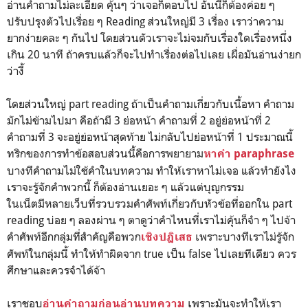
อ่านคำถามไม่ละเอียด คุ้นๆ ว่าเจอก็ตอบไป อันนี้ก็ต้องค่อย ๆ
ปรับปรุงตัวไปเรื่อย ๆ Reading ส่วนใหญ่มี 3 เรื่อง เราว่าความ
ยากง่ายคละ ๆ กันไป โดยส่วนตัวเราจะไม่จมกับเรื่องใดเรื่องหนึ่ง
เกิน 20 นาที ถ้าครบแล้วก็จะไปทำเรื่องต่อไปเลย เผื่อมันอ่านง่ายก
ว่างี้
โดยส่วนใหญ่ part reading ถ้าเป็นคำถามเกี่ยวกับเนื้อหา คำถาม
มักไม่ข้ามไปมา คือถ้ามี 3 ย่อหน้า คำถามที่ 2 อยู่ย่อหน้าที่ 2
คำถามที่ 3 จะอยู่ย่อหน้าสุดท้าย ไม่กลับไปย่อหน้าที่ 1 ประมาณนี้
ทริกของการทำข้อสอบส่วนนี้คือการพยายาม
หาคำ paraphrase
บางทีคำถามไม่ใช้คำในบทความ ทำให้เราหาไม่เจอ แล้วทำยังไง
เราจะรู้จักคำพวกนี้ ก็ต้องอ่านเยอะ ๆ แล้วแต่บุญกรรม
ในเน็ตมีหลายเว็บที่รวบรวมคำศัพท์เกี่ยวกับหัวข้อที่ออกใน part
reading บ่อย ๆ ลองผ่าน ๆ ตาดูว่าคำไหนที่เราไม่คุ้นก็จำ ๆ ไปจ้า
คำศัพท์อีกกลุ่มที่สำคัญคือพวก
เพราะบางทีเราไม่รู้จัก
เชิงปฏิเสธ
ศัพท์ในกลุ่มนี้ ทำให้ทำผิดจาก true เป็น false ไปเลยทีเดียว ควร
ศึกษาและควรจำได้จ้า
เราชอบ
เพราะมันจะทำให้เรา
อ่านคำถามก่อนอ่านบทความ