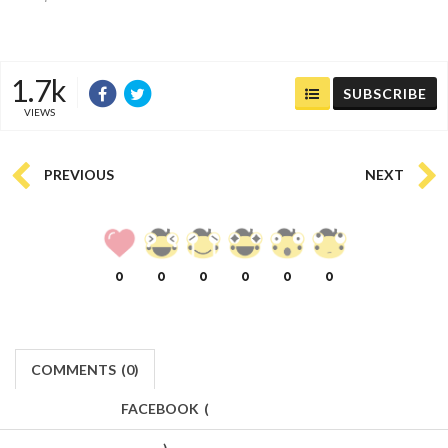
1.7k
SUBSCRIBE
VIEWS
PREVIOUS
NEXT
0
0
0
0
0
0
COMMENTS
(
0)
FACEBOOK
(