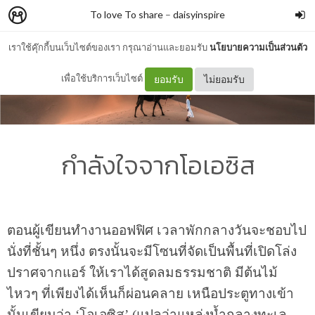
To love To share
–
daisyinspire
เราใช้คุ๊กกี้บนเว็บไซต์ของเรา กรุณาอ่านและยอมรับ
นโยบายความเป็นส่วนตัว
เพื่อใช้บริการเว็บไซต์
ยอมรับ
ไม่ยอมรับ
กำลังใจจากโอเอซิส
ตอนผู้เขียนทำงานออฟฟิศ
เวลาพักกลางวันจะชอบไป
นั่งที่ชั้นๆ
หนึ่ง
ตรงนั้นจะมีโซนที่จัดเป็นพื้นที่เปิดโล่ง
ปราศจากแอร์
ให้เราได้สูดลมธรรมชาติ
มีต้นไม้
ไหวๆ
ที่เพียงได้เห็นก็ผ่อนคลาย
เหนือประตูทางเข้า
นั้นเขียนว่า
‘
โอเอซิส
’ (
แปลว่าแหล่งน้ำกลางทะเล