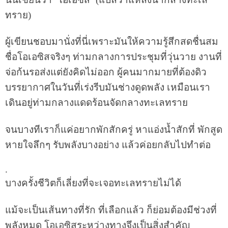
ทราย
)
ผู้เขียนชอบมานั่งที่นี่เพราะมันให้ความรู้สึกสดชื่นสม
ชื่อโอเอซิสจริงๆ ท่ามกลางการประชุมที่วุ่นวาย งานที่
จ่อก้นรอส่งแต่ยังคิดไม่ออก ผู้คนมากมายที่ต้องดิว
บรรยากาศในวันที่เร่งรีบมันช่างดูดพลัง เหมือนเรา
เดินอยู่ท่ามกลางแดดร้อนจัดกลางทะเลทราย
จนบางทีเราก็แค่อยากพักสักครู่ หาแอ่งน้ำสักที่ พักสูด
หายใจลึกๆ รับพลังบางอย่าง แล้วค่อยกลับไปทำต่อ
.
บางครั้งชีวิตก็เลี่ยงที่จะเจอทะเลทรายไม่ได้
แม้จะเป็นเส้นทางที่รัก ที่เลือกแล้ว ก็ย่อมต้องมีช่วงที่
พลังหมด โอเอซิสระหว่างทางจึงเป็นสิ่งสำคัญ