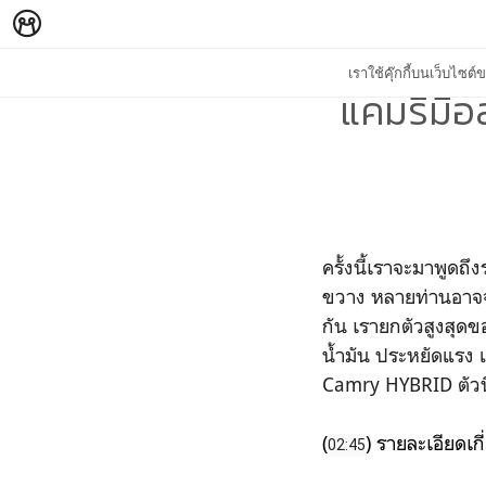
เราใช้คุ๊กกี้บนเว็บไซ
แคมรี่มือ
ครั้งนี้เราจะมาพูดถ
ขวาง หลายท่านอาจจะค
กัน เรายกตัวสูงสุด
น้ำมัน ประหยัดแรง 
Camry HYBRID ตัวนี
(
) รายละเอียดเก
02:45