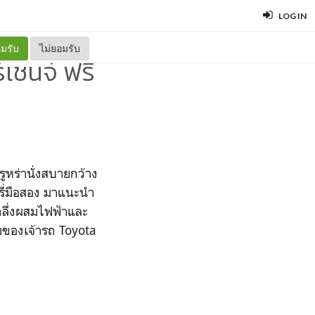
LOG IN
มรับ
ไม่ยอมรับ
์เชนจ์ ฟรี
รูหร่านั่งสบายกว้าง
มรี่มือสอง มาแนะนำ
กลึ่งผสมไฟฟ้าและ
มของเจ้ารถ Toyota