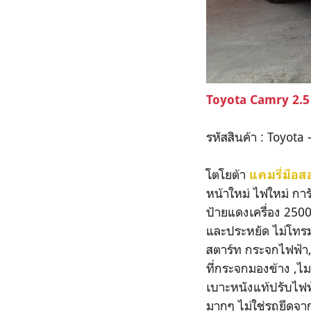
Toyota Camry 2.5 
รหัสสินค้า : Toyota
โตโยต้า
แคมรี่มือส
หน้าใหม่ ไฟใหม่ กา
ป้ายแดงเครื่อง 2500
และประหยัด ไม่โทรม 
สตาร์ท กระจกไฟฟ้า,
ที่กระจกมองข้าง ,ไม
เบาะหนังแท้ปรับไฟฟ
มากๆ ไม่ใช่รถยึดจา