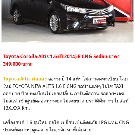
Toyota Corolla Altis 1.6 (ปี 2014) E CNG Sedan ราคา
349,000 บาท
ออกรถปี 14 แท้ๆ ไม่ลากจดทะเบียน โฉม
Toyota Altis มือสอง
ใหม่ TOYOTA NEW ALTIS 1.6 E CNG รถบ้านแท้ๆ ไม่ใช่ TAXI
ถอดป้าย ป้ายทะเบียนไม่เคยเปลี่ยน การันตีสภาพ รถสวย+เลข
ไมล์แท้ เข้าศูนย์ตลอดทุกระยะ ไม่เคยขาด ประวัติดีมากๆ ไมล์แท้
13X,XXX Km.
เครื่องยนต์ 1.6 รุ่นใหม่ ออโต้ เปลี่ยนเป็นติดแก๊ส LPG แทน CNG
ประหยัดมากๆ ดูแลง่าย ไม่จุกจิก หาที่เติมง่าย