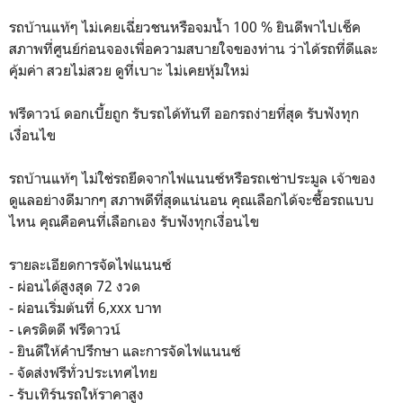
รถบ้านแท้ๆ ไม่เคยเฉี่ยวชนหรือจมน้ำ 100 % ยินดีพาไปเช็ค
สภาพที่ศูนย์ก่อนจองเพื่อความสบายใจของท่าน ว่าได้รถที่ดีและ
คุ้มค่า สวยไม่สวย ดูที่เบาะ ไม่เคยหุ้มใหม่
ฟรีดาวน์ ดอกเบี้ยถูก รับรถได้ทันที ออกรถง่ายที่สุด รับฟังทุก
เงื่อนไข
รถบ้านแท้ๆ ไม่ใช่รถยึดจากไฟแนนซ์หรือรถเช่าประมูล เจ้าของ
ดูแลอย่างดีมากๆ สภาพดีที่สุดแน่นอน คุณเลือกได้จะซื้อรถแบบ
ไหน คุณคือคนที่เลือกเอง รับฟังทุกเงื่อนไข
รายละเอียดการจัดไฟแนนซ์
- ผ่อนได้สูงสุด 72 งวด
- ผ่อนเริ่มต้นที่ 6,xxx บาท
- เครดิตดี ฟรีดาวน์
- ยินดีให้คำปรึกษา และการจัดไฟแนนซ์
- จัดส่งฟรีทั่วประเทศไทย
- รับเทิร์นรถให้ราคาสูง