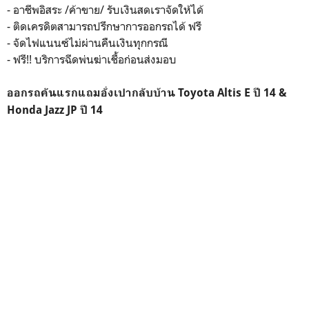
- อาชีพอิสระ /ค้าขาย/ รับเงินสดเราจัดให้ได้
- ติดเครดิตสามารถปรึกษาการออกรถได้ ฟรี
- จัดไฟแนนซ์ไม่ผ่านคืนเงินทุกกรณี
- ฟรี!! บริการฉีดพ่นฆ่าเชื้อก่อนส่งมอบ
ออกรถคันแรกแถมอั่งเปากลับบ้าน Toyota Altis E ปี 14 &
Honda Jazz JP ปี 14