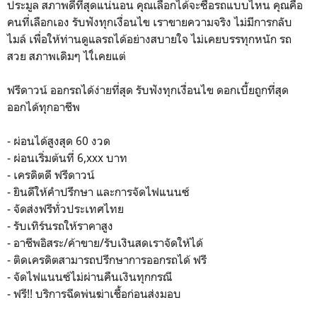
ประมูล สภาพดีที่สุดแน่นอน คุณเลือกได้จะซื้อรถแบบไหน คุณคือ
คนที่เลือกเอง รับฟังทุกเงื่อนไข เราขายความจริง ไม่มีการกลับ
ไมล์ เพื่อให้ท่านดูแลรถได้อย่างสบายใจ ไม่เคยบรรทุกหนัก รถ
สวย สภาพเดิมๆ ไใ่เคยแต่
ฟรีดาวน์ ออกรถได้ง่ายที่สุด รับฟังทุกเงื่อนไข ดอกเบี้ยถูกที่สุด
ออกได้ทุกอาชีพ
- ผ่อนได้สูงสุด 60 งวด
- ผ่อนเริ่มต้นที่ 6,xxx บาท
- เครดิตดี ฟรีดาวน์
- ยินดีให้คำปรึกษา และการจัดไฟแนนซ์
- จัดส่งฟรีทั่วประเทศไทย
- รับเทิร์นรถให้ราคาสูง
- อาชีพอิสระ/ค้าขาย/รับเงินสดเราจัดให้ได้
- ติดเครดิตสามารถปรึกษาการออกรถได้ ฟรี
- จัดไฟแนนซ์ไม่ผ่านคืนเงินทุกกรณี
- ฟรี!! บริการฉีดพ่นฆ่าเชื้อก่อนส่งมอบ