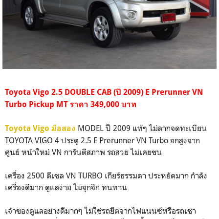
Toyota Vigo 2.5 DOUBLE CAB (ปี 2009) E Prerunner VN
Turbo Pickup MT ราคา 349,000 บาท
MODEL ปี 2009 แท้ๆ ไม่ลากจดทะเบียน
Toyota Vigo มือสอง
TOYOTA VIGO 4 ประตู 2.5 E Prerunner VN Turbo ยกสูงจาก
ศูนย์ หน้าใหม่ VN การันตีสภาพ รถสวย ไม่เคยชน
เครื่อง 2500 ดีเซล VN TURBO เกียร์ธรรมดา ประหยัดมาก กำลัง
เครื่องดีมาก ดูแลง่าย ไม่จุกจิก ทนทาน
เจ้าของดูแลอย่างดีมากๆ ไม่ใช่รถยึดจากไฟแนนซ์หรือรถเช่า