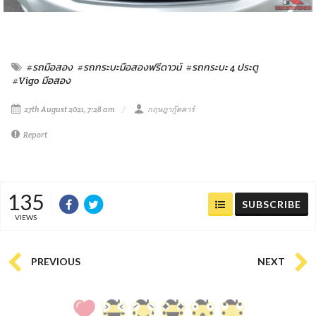
#รถมือสอง
#รถกระบะมือสองฟรีดาวน์
#รถกระบะ 4 ประตู
#Vigo มือสอง
27th August 2021, 7:28 am
กฤษฎากู๊ดคาร์
Report
135
SUBSCRIBE
VIEWS
PREVIOUS
NEXT