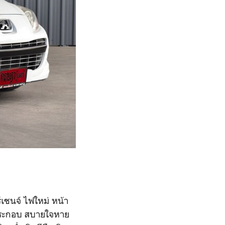
เชนจ์ ไฟใหม่ หน้า
จดประกอบ สบายใจหาย