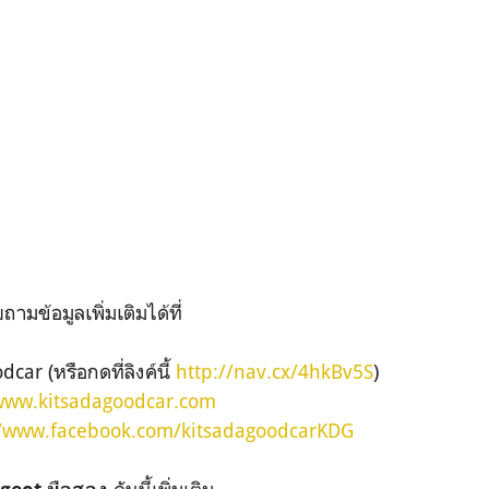
ามข้อมูลเพิ่มเติมได้ที่
car (หรือกดที่ลิงค์นี้
http://nav.cx/4hkBv5S
)
/www.kitsadagoodcar.com
//www.facebook.com/kitsadagoodcarKDG
คันนี้เพิ่มเติม