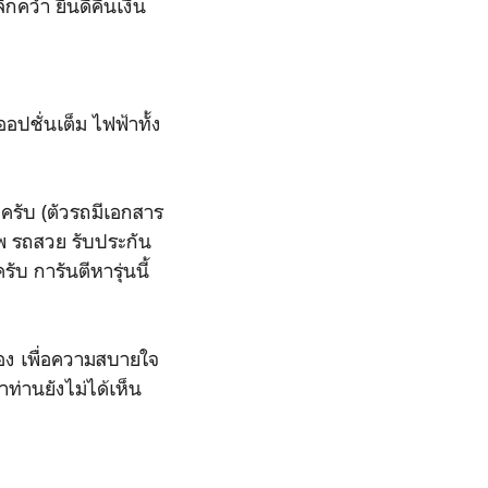
กคว่ำ ยินดีคืนเงิน
อปชั่นเต็ม ไฟฟ้าทั้ง
ครับ (ตัวรถมีเอกสาร
าพ รถสวย รับประกัน
บ การันตีหารุ่นนี้
อง เพื่อความสบายใจ
้าท่านยังไม่ได้เห็น