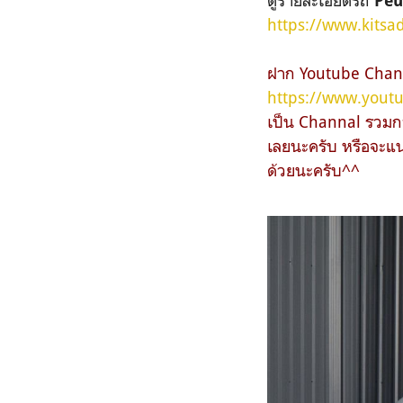
Peu
https://www.kitsa
ฝาก Youtube Channa
https://www.yout
เป็น Channal รวมกา
เลยนะครับ หรือจะแน
ด้วยนะครับ^^