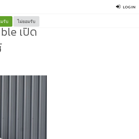
LOG IN
มรับ
ไม่ยอมรับ
ble เปิด
์