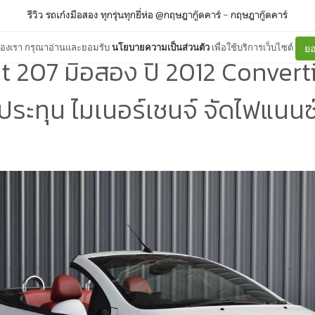
รีวิว รถเก๋งมือสอง ทุกรุ่นทุกยี่ห่อ @กฤษฎากู๊ดคาร์
–
กฤษฎากู๊ดคาร์
ต์ของเรา กรุณาอ่านและยอมรับ
นโยบายความเป็นส่วนตัว
เพื่อใช้บริการเว็บไซต์
ยอ
 207 มือสอง ปี 2012 Converti
ประทุน ไมเนอร์เชนจ์ จัดไฟแนนซ