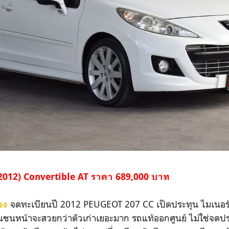
(2012) Convertible AT ราคา 689,000 บาท
จดทะเบียนปี 2012 PEUGEOT 207 CC เปิดประทุน ไมเนอร์
อง
ย กันชนหน้าจะสวยกว่าตัวเก่าเยอะมาก รถแท้ออกศูนย์ ไม่ใช่