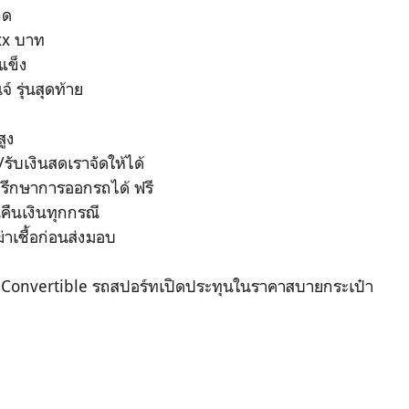
วด
xxx บาท
แข็ง
์ รุ่นสุดท้าย
สูง
รับเงินสดเราจัดให้ได้
ปรึกษาการออกรถได้ ฟรี
คืนเงินทุกกรณี
ฆ่าเชื้อก่อนส่งมอบ
 Convertible รถสปอร์ทเปิดประทุนในราคาสบายกระเป๋า