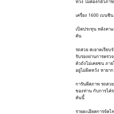
ห่วง ไม่ต้องกลัวภาษ
เครื่อง 1600 เบนซิน 
เปิดประทุน หลังคาแข
คัน
รถสวย สะอาดเรียบร้
รับรองผ่านการตรวจส
ตัวถังไม่เคยชน ภายใ
อยู่ไม่ผิดหวัง หายา
การันตีสภาพ รถสวย 
ของท่าน กับการได้รถที
คันนี้
รายละเอียดการจัดไ