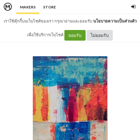
MAKERS
STORE
เราใช้คุ๊กกี้บนเว็บไซต์ของเรา กรุณาอ่านและยอมรับ
นโยบายความเป็นส่วนตัว
เพื่อใช้บริการเว็บไซต์
ยอมรับ
ไม่ยอมรับ