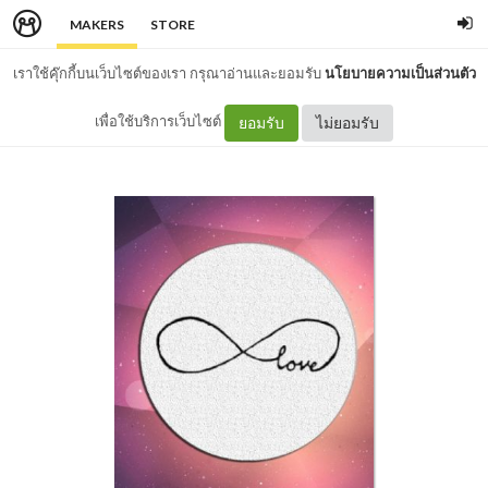
MAKERS
STORE
เราใช้คุ๊กกี้บนเว็บไซต์ของเรา กรุณาอ่านและยอมรับ
นโยบายความเป็นส่วนตัว
เพื่อใช้บริการเว็บไซต์
ยอมรับ
ไม่ยอมรับ