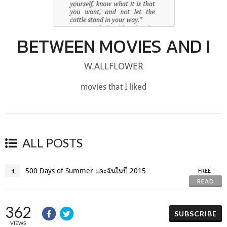
BETWEEN MOVIES AND I
W.ALLFLOWER
movies that I liked
ALL POSTS
500 Days of Summer และฉันในปี 2015
1
FREE
READ
362
SUBSCRIBE
VIEWS