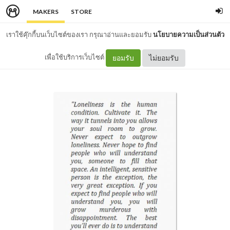
MAKERS
STORE
เราใช้คุ๊กกี้บนเว็บไซต์ของเรา กรุณาอ่านและยอมรับ
นโยบายความเป็นส่วนตัว
เพื่อใช้บริการเว็บไซต์
ยอมรับ
ไม่ยอมรับ