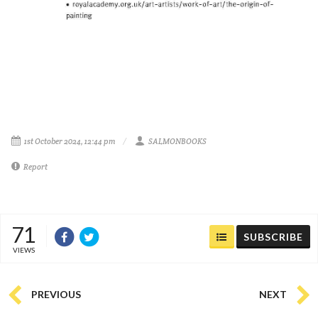
1st October 2024, 12:44 pm
SALMONBOOKS
Report
71
SUBSCRIBE
VIEWS
PREVIOUS
NEXT