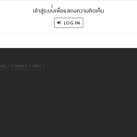
)
เข้าสู่ระบบเพื่อแสดงความคิดเห็น
LOG IN
out
/
Contact
/
Jobs
/