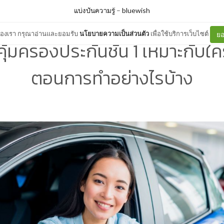
แบ่งปันความรู้
–
bluewish
ต์ของเรา กรุณาอ่านและยอมรับ
นโยบายความเป็นส่วนตัว
เพื่อใช้บริการเว็บไซต์
ยอ
ุ้มครองประกันชั้น 1 เหมาะกับใคร
ตอนการทำอย่างไรบ้าง