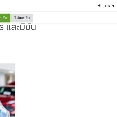
LOG IN
มรับ
ไม่ยอมรับ
 และมีขั้น