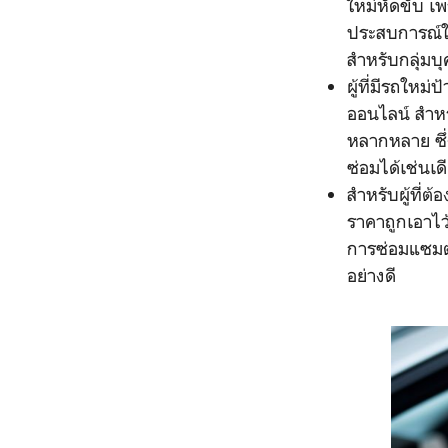
ใหม่หัดขับ เ
ประสบการณ์ใน
สำหรับกลุ่มบ
ผู้ที่มีรถใหม
ออนไลน์ สำหรั
หลากหลาย ซึ่
ซ่อมได้เช่นเ
สำหรับผู้ที่ต
ราคาถูกเอาไว
การซ่อมแซมต่
อย่างดี