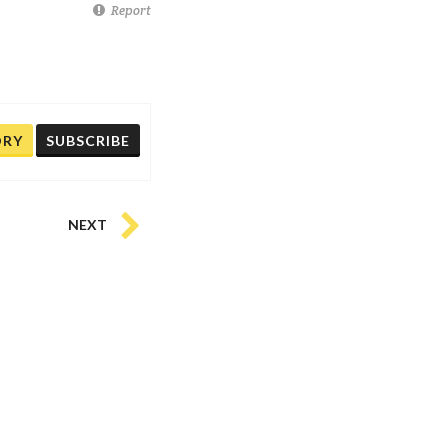
Report
ORY
SUBSCRIBE
NEXT