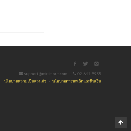
support@minimore.com
·
02-641-9955
นโยบายความเป็นส่วนตัว
·
นโยบายการยกเลิกและคืนเงิน