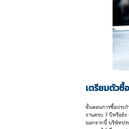
เตรียมตัวซื
ขั้นตอนการซื้อประกั
งานครบ 7 ปีหรือยัง
นอกจากนี้ บริษัทปร