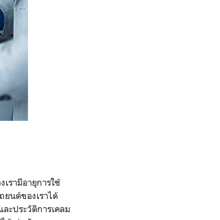
งเรามีอายุการใช้
รถยนต์ของเราได้
 และประวัติการเคลม