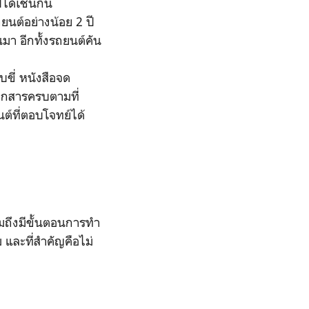
ีได้เช่นกัน
ยนต์อย่างน้อย 2 ปี
านมา อีกทั้งรถยนต์คัน
ขี่ หนังสือจด
เอกสารครบตามที่
ต์ที่ตอบโจทย์ได้
วมถึงมีขั้นตอนการทำ
และที่สำคัญคือไม่