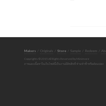
Makers
/
Originals
/
Store
/
Sample
/
Redeem
/
Ab
Copyrights © 2015 All Rights Reserved by Minimore
ภาพและเนื้อหาในเว็บไซต์นี้เป็นงานมีลิขสิทธิ์ ห้ามทำซ้ำหรือดัดแปลง