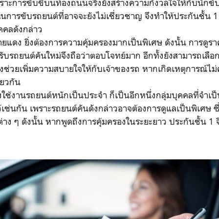
พราะการขับขี่บนท้องถนนจริงยังสร้างความกังวลใจให้กับนักขับม
การขับรถยนต์ที่อาจจะยังไม่เชี่ยวชาญ จึงทำให้ประกันชั้น 1 
ุคคลดังกล่าว
่ป้ายแดง ยิ่งต้องการความคุ้มครองมากเป็นพิเศษ ดังนั้น การดูร
บรถยนต์คันใหม่จึงถือว่าตอบโจทย์มาก อีกทั้งยังสามารถเลือกซ
งช่วยเพิ่มความสบายใจให้กับเจ้าของรถ หากเกิดเหตุการณ์ไม
ดียวกัน
้องใช้งานรถยนต์หนักเป็นประจำ ก็เป็นอีกหนึ่งกลุ่มบุคคลที่จำเป็
้เช่นกัน เพราะรถยนต์คันดังกล่าวอาจต้องการดูแลเป็นพิเศษ ซึ
าง ๆ ดังนั้น หากพูดถึงการคุ้มครองในระยะยาว ประกันชั้น 1 