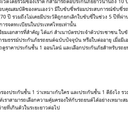
ระวัติโดยรวมของเราดี ก็สามารถต่อประกันภัยยาวนานถึง 10 ป
อบคุณสมบัติของตนเองว่า มีใบขับขี่พร้อมประสบการณ์ขับขี่รถ
- 70 ปี รวมถึงไม่เคยมีประวัติถูกยกเลิกใบขับขี่ในช่วง 5 ปีที่ผ่
ับการจดทะเบียนในประเทศไทยเท่านั้น
ตรียมเอกสารที่สำคัญ ได้แก่ สำเนาบัตรประจำตัวประชาชน ใบขับ
รมธรรม์ประกันภัยรถยนต์ฉบับปัจจุบัน หรือใบต่ออายุ เมื่อมี
ถดูราคาประกันชั้น 1 ออนไลน์ และเลือกประกันภัยสำหรับรถยน
มครองประกันชั้น 1 ว่าเหมาะกับใคร และประกันชั้น 1 ดียังไง ร
ให้เราสามารถเลือกความคุ้มครองให้กับรถยนต์ได้อย่างเหมาะสม 
จ่ายที่เกินตัวในระยะยาวต่อไป