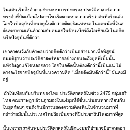
วินสตันเริ่มตั้งคำถามกับระบบการปกครอง ประวัติศาสตร์ความ
ทรงจำที่บิดเบือนไปมากโข เริ่มตามหาความจริงว่าอันที่จริงแล้ว
โลกในปัจจุบันที่ตนอยู่นั้นดีกว่าอดีตจริงแท้หรอ ในตอนนึงที่วินส
ตันพยายามเค้นคำถามกับคนแก่ในร้านเบียร์ถึงโอเชียเนียในอดีต
หรือปัจจุบันที่ดีกว่า
เขาคาดหวังกับคำตอบว่าอดีตดีกว่าเป็นอย่างมากเพื่อพิสูจน์
สมมติฐานว่าประวัติศาสตร์หลายอย่างก่อนจะถึงยุคพี่เบิ้มนั้น
แท้จริงถูกแก้ไขหลอกลวง โลกในอดีตนั้นต้องดีกว่านี้เป็นแน่ ไม่
ต่างอะไรจากปัจจุบันที่แนวความคิด “เมื่ออดีตมันดีกว่านี้” มันคงมี
อยู่
ถ้าให้เทียบกับบริบทของไทย ประวัติศาสตร์ในช่วง 2475 กลุ่มเสรี
ไทย คณะราษฎร ล้วนถูกมองในแง่มุมที่ดีขึ้นแน่นอนหากเทียบกับ
ในยุคก่อนๆ จนถึงกับมีการแสดงความคิดเห็นในจำนวนมากที่
กล่าว่าสมัยนั้นประเทศไทยถือเป็นช่วงที่มีประชาธิปไตยมากที่สุด
นั้นเพราะเราค้นพบประวัติศาสตร์ในอีกแง่มุมที่อำนาจมิอาจหลอก