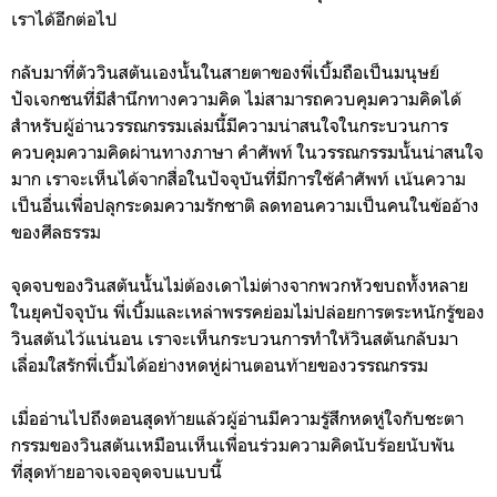
เราได้อีกต่อไป
กลับมาที่ตัววินสตันเองนั้นในสายตาของพี่เบิ้มถือเป็นมนุษย์
ปัจเจกชนที่มีสำนึกทางความคิด ไม่สามารถควบคุมความคิดได้
สำหรับผู้อ่านวรรณกรรมเล่มนี้มีความน่าสนใจในกระบวนการ
ควบคุมความคิดผ่านทางภาษา คำศัพท์ ในวรรณกรรมนั้นน่าสนใจ
มาก เราจะเห็นได้จากสื่อในปัจจุบันที่มีการใช้คำศัพท์ เน้นความ
เป็นอื่นเพื่อปลุกระดมความรักชาติ ลดทอนความเป็นคนในข้ออ้าง
ของศีลธรรม
จุดจบของวินสตันนั้นไม่ต้องเดาไม่ต่างจากพวกหัวขบถทั้งหลาย
ในยุคปัจจุบัน พี่เบิ้มและเหล่าพรรคย่อมไม่ปล่อยการตระหนักรู้ของ
วินสตันไว้แน่นอน เราจะเห็นกระบวนการทำให้วินสตันกลับมา
เลื่อมใสรักพี่เบิ้มได้อย่างหดหู่ผ่านตอนท้ายของวรรณกรรม
เมื่ออ่านไปถึงตอนสุดท้ายแล้วผู้อ่านมีความรู้สึกหดหู่ใจกับชะตา
กรรมของวินสตันเหมือนเห็นเพื่อนร่วมความคิดนับร้อยนับพัน
ที่สุดท้ายอาจเจอจุดจบแบบนี้