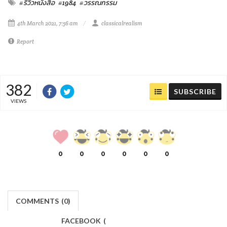
#รีวิวหนังสือ
#1984
#วรรณกรรม
4th March 2021, 7:56 am
classicalrealism
Report
382
SUBSCRIBE
VIEWS
0
0
0
0
0
0
COMMENTS
(
0)
FACEBOOK
(