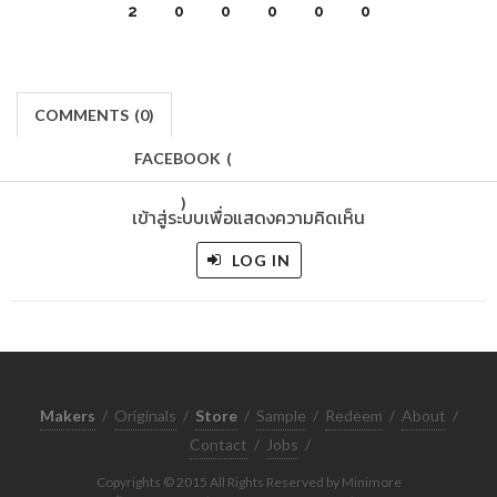
2
0
0
0
0
0
COMMENTS
(
0)
FACEBOOK
(
)
เข้าสู่ระบบเพื่อแสดงความคิดเห็น
LOG IN
Makers
/
Originals
/
Store
/
Sample
/
Redeem
/
About
/
Contact
/
Jobs
/
Copyrights © 2015 All Rights Reserved by Minimore