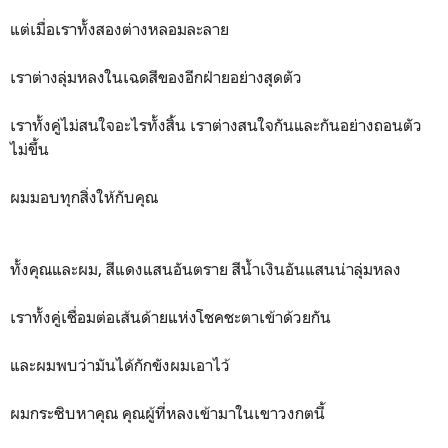
แต่เมื่อเราทั้งสองต่างหลอมละลาย
เราต่างลุ่มหลงในเฉดสีของอีกฝ่ายอย่างสุดตัว
เราทั้งคู่ไม่สนใจอะไรทั้งสิ้น เราต่างสนใจกันและกันอย่างถอนตัว
ไม่ขึ้น
ผมมอบทุกสิ่งให้กับคุณ
ทั้งคุณและผม, สีแดงแสนอันตราย สีน้ำเงินอันแสนน่าลุ่มหลง
เราทั้งคู่เชื่อมต่อเส้นด้ายแห่งโชคชะตาเข้าด้วยกัน
และผมพบว่ามันได้กักขังผมเอาไว้
ผมกระซิบหาคุณ คุณผู้ที่หลงเข้ามาในเขาวงกตนี้