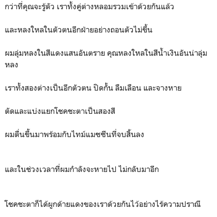
กว่าที่คุณจะรู้ตัว เราทั้งคู่ต่างหลอมรวมเข้าด้วยกันแล้ว
และหลงใหลในตัวตนอีกฝ่ายอย่างถอนตัวไม่ขึ้น
ผมลุ่มหลงในสีแดงแสนอันตราย คุณหลงใหลในสีน้ำเงินอันน่าลุ่ม
หลง
เราทั้งสองต่างเป็นอีกตัวตน ปิดกั้น ลืมเลือน และจางหาย
ตัดและแบ่งแยกโชคชะตาเป็นสองสี
ผมตื่นขึ้นมาพร้อมกับไทม์แมซซีนที่จบสิ้นลง
และในช่วงเวลาที่ผมกำลังจะหายไป ไม่กลับมาอีก
โชคชะตาก็ได้ผูกด้ายแดงของเราด้วยกันไว้อย่างไร้ความปราณี