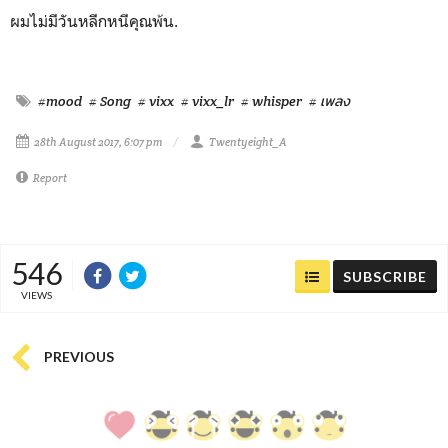
ผมไม่มีวันหลีกหนีคุณพ้น.
#mood
# Song
# vixx
# vixx_lr
# whisper
# เพลง
28th August 2017, 6:07 pm
Twentyeight_A
Report
546
SUBSCRIBE
VIEWS
PREVIOUS