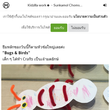
Kidzilla work☻
–
Sunkamol Chomsinsab
เราใช้คุ๊กกี้บนเว็บไซต์ของเรา กรุณาอ่านและยอมรับ
นโยบายความเป็นส่วนตัว
Bugs & Birds
เพื่อใช้บริการเว็บไซต์
ยอมรับ
ไม่ยอมรับ
ธีมหลักของวันนี้ก็ตามหัวข้อใหญ่เลยค่ะ
"Bugs & Birds"
เด็ก ๆ ได้ทำ Crafts เป็นเจ้ามดยักษ์