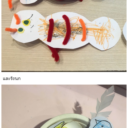
และรังนก