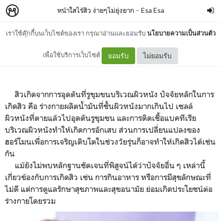
หน้าใสไร้สิว ง่ายๆไม่ยุ่งยาก
–
Esa Esa
เราใช้คุ๊กกี้บนเว็บไซต์ของเรา กรุณาอ่านและยอมรับ
นโยบายความเป็นส่วนตัว
หน้าใสไร้สิว
เพื่อใช้บริการเว็บไซต์
ยอมรับ
ไม่ยอมรับ
สิวเกิดจากการอุดตันที่รูขุมขนบริเวณผิวหนัง ปัจจัยหลักในการ
เกิดสิว คือ ร่างกายผลิตน้ำมันที่ชั้นผิวหนังมากเกินไป เซลล์
ผิวหนังที่ตายแล้วไปอุดตันรูขุมขน และการติดเชื้อแบคทีเรีย
บริเวณผิวหนังทำให้เกิดการอักเสบ ส่วนการเปลี่ยนแปลงของ
ฮอร์โมนเพื่อการเจริญเติบโตในช่วงวัยรุ่นก็อาจทำให้เกิดสิวได้เช่น
กัน
แม้ยังไม่พบหลักฐานชัดเจนที่พิสูจน์ได้ว่าปัจจัยอื่น ๆ เหล่านี้
เกี่ยวข้องกับการเกิดสิว เช่น การกินอาหาร หรือการมีสุขลักษณะที่
ไม่ดี แต่การดูแลรักษาสุขภาพและสุขอนามัย ย่อมเกิดประโยชน์ต่อ
ร่างกายโดยรวม