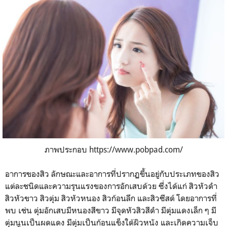
ภาพประกอบ https://www.pobpad.com/
อาการของสิว
ลักษณะและอาการที่ปรากฏขึ้นอยู่กับประเภทของสิว
แต่ละชนิดและความรุนแรงของการอักเสบด้วย ซึ่งได้แก่ สิวหัวดำ
สิวหัวขาว สิวตุ่ม สิวหัวหนอง สิวก้อนลึก และสิวซีสต์ โดยอาการที่
พบ เช่น ตุ่มอักเสบมีหนองสีขาว มีจุดหัวสิวสีดำ มีตุ่มแดงเล็ก ๆ มี
ตุ่มนูนเป็นผดแดง มีตุ่มเป็นก้อนแข็งใต้ผิวหนัง และเกิดความเจ็บ