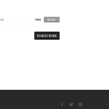
018
FREE
READ
SUBSCRIBE