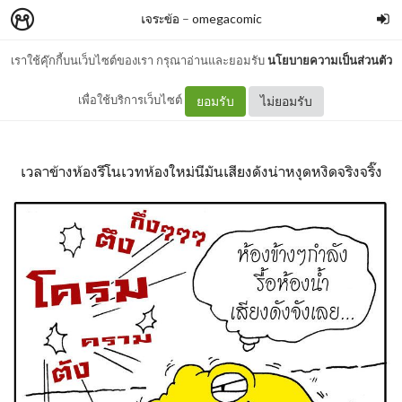
เจระข้อ
–
omegacomic
เราใช้คุ๊กกี้บนเว็บไซต์ของเรา กรุณาอ่านและยอมรับ
นโยบายความเป็นส่วนตัว
เจระข้อ ตอน เสียงดัง 2
เพื่อใช้บริการเว็บไซต์
ยอมรับ
ไม่ยอมรับ
เวลาข้างห้องรีโนเวทห้องใหม่นีมันเสียงดังน่าหงุดหงิดจริงจริ๊ง