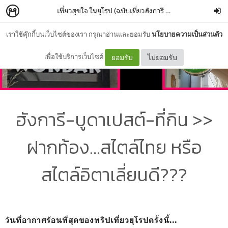
เที่ยวสุขใจ ในยุโรป (ฉบับเที่ยวฮังการี Hungary)
–
โลมาป(ล
เราใช้คุ๊กกี้บนเว็บไซต์ของเรา กรุณาอ่านและยอมรับ
นโยบายความเป็นส่วนตัว
เพื่อใช้บริการเว็บไซต์
ยอมรับ
ไม่ยอมรับ
ฮังการี-บูดาเปสต์-ที่กิน >>
ฝากท้อง...สไตล์ไทย หรือ
สไตล์อิตาเลี่ยนดี???
วันที่อากาศร้อนที่สุดของทริปเที่ยวยุโรปครั้งนี้...