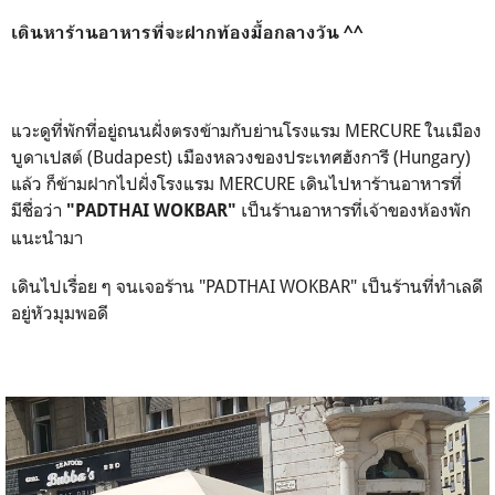
เดินหาร้านอาหารที่จะฝากท้องมื้อกลางวัน ^^
แวะดูที่พักที่อยู่ถนนฝั่งตรงข้าม
กับย่านโรงแรม
MERCURE ในเมือง
บูดาเปสต์ (Budapest) เมืองหลวงของประเทศฮังการี (Hungary)
แล้ว ก็ข้ามฝากไปฝั่งโรงแรม
MERCURE เดินไปหาร้านอาหารที่
มีชื่อว่า
เป็นร้านอาหารที่เจ้าของห้องพัก
"PADTHAI WOKBAR"
แนะนำมา
เดินไปเรื่อย ๆ จนเจอร้าน "PADTHAI WOKBAR" เป็นร้านที่ทำเลดี
อยู่หัวมุมพอดี