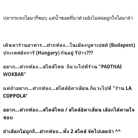
ปลากระพงโลมาก็ชอบ แต่น้ำซอสที่มาด้วยยังไม่ค่อยถูกใจโลมาจ้า
เดินหาร้านอาหาร...ฝากท้อง...ใน
เมืองบูดาเปสต์ (Budapest)
ประเทศฮังการี (Hungary)
กันอยู่ รึป่าว
???
อยาก...ฝากท้อง...สไตล์ไทย ก็แวะไปที่ร้าน
"PADTHAI
WOKBAR"
แต่ถ้าอยาก...ฝากท้อง...สไตล์อิตาเลี่ยน ก็แวะไปที่ "ร้าน
LA
COPPOLA"
อยาก...ฝากท้อง...สไตล์ไทย / สไตล์อิตาเลี่ยน เลือกได้ตามใจ
ชอบ
ถ้าเลือกไม่ถูกก็...ฝากท้อง...ทั้ง 2 สไตล์ จัดไปเลยจ้า ^^