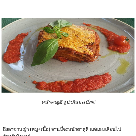
หน้าตาดูดี ดูน่ากินนะเนี่ย!!!
ถึงลาซ่านญ่า (หมู+เนื้อ) จานนี้จะหน้าตาดูดี แต่แอบเลี่ยนไป