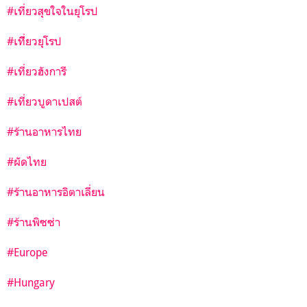
#เที่ยวสุขใจในยุโรป
#เทีี่ยวยุโรป
#เที่ยวฮังการี
#เที่ยวบูดาเปสต์
#
ร้านอาหารไทย
#ผัดไทย
#ร้านอาหารอิตาเลี่ยน
#ร้านพิซซ่า
#Europe
#Hungary