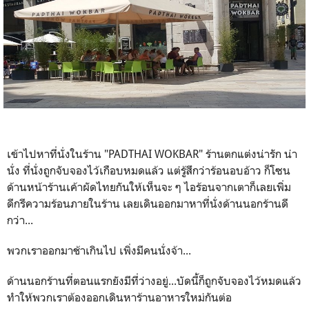
เข้าไปหาที่นั่งในร้าน "PADTHAI WOKBAR" ร้านตกแต่งน่ารัก น่า
นั่ง ที่นั่งถูกจับจองไว้เกือบหมดแล้ว แต่รู้สึกว่าร้อนอบอ้าว ก็โซน
ด้านหน้าร้านเค้าผัดไทยกันให้เห็นจะ ๆ ไอร้อนจากเตาก็เลยเพิ่ม
ดีกรีความร้อนภายในร้าน เลยเดินออกมาหาที่นั่งด้านนอกร้านดี
กว่า...
พวกเราออกมาช้าเกินไป เพิ่งมีคนนั่งจ้า...
ด้านนอกร้านที่ตอนแรกยังมีที่ว่างอยู่...บัดนี้ก็ถูกจับจองไว้หมดแล้ว
ทำให้พวกเราต้องออกเดินหาร้านอาหารใหม่กันต่อ