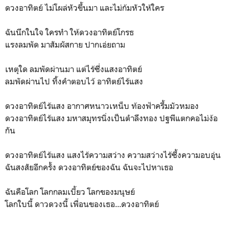
ดวงอาทิตย์ ไม่โผล่หัวขึ้นมา และไม่ก้มหัวให้ใคร
ฉันนึกในใจ ใครทำ ให้ดวงอาทิตย์โกรธ
แรงลมพัด มาสัมผัสกาย ปากเอ่ยถาม
เหตุใด ลมพัดผ่านมา แต่ไร้ซึ่งแสงอาทิตย์
ลมพัดผ่านไป ทิ้งคำตอบไว้ อาทิตย์ไร้แสง
ดวงอาทิตย์ไร้แสง อากาศหนาวเหน็บ ท้องฟ้าครึ้มมัวหมอง
ดวงอาทิตย์ไร้แสง มหาสมุทรนิ่งเป็นตำลึงทอง ปฐพีแตกคอไม่ง้อ
กัน
ดวงอาทิตย์ไร้แสง แสงไร้ความสว่าง ความสว่างไร้ซึ้งความอบอุ่น
ฉันสงสัยอีกครั้ง ดวงอาทิตย์ของฉัน ฉันจะไปหาเธอ
ฉันคือโลก โลกกลมเบี้ยว โลกของมนุษย์
โลกใบนี้ ดาวดวงนี้ เพื่อนของเธอ...ดวงอาทิตย์