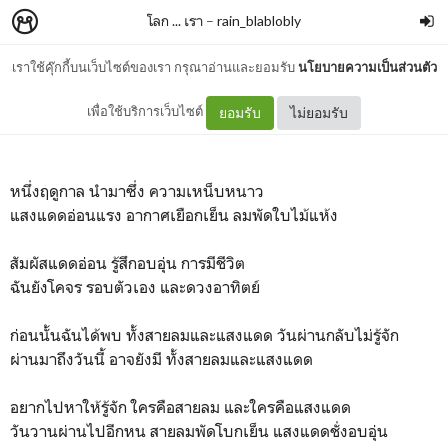
โลก ... เรา
–
rain_blablobly
เราใช้คุ๊กกี้บนเว็บไซต์ของเรา กรุณาอ่านและยอมรับ
นโยบายความเป็นส่วนตัว
โลก เรา
เพื่อใช้บริการเว็บไซต์
ยอมรับ
ไม่ยอมรับ
หนึ่งฤดูกาล นำมาซึ่ง ความเหน็บหนาว
แสงแดดอ่อนแรง อากาศเยือกเย็น ลมพัดใบไม้แห้ง
สัมผัสแดดอ่อน รู้สึกอบอุ่น การมีชีวิต
ฉันยังโคจร รอบตัวเอง และดวงอาทิตย์
ก่อนนั้นฉันได้พบ ทั้งสายลมและแสงแดด วันผ่านกลับไม่รู้จัก
ผ่านมาถึงวันนี้ อาจยังมี ทั้งสายลมและแสงแดด
อยากไปหาให้รู้จัก ใครคือสายลม และใครคือแสงแดด
วันวานผ่านไปอีกหน สายลมพัดโบกเย็น แสงแดดชั่งอบอุ่น