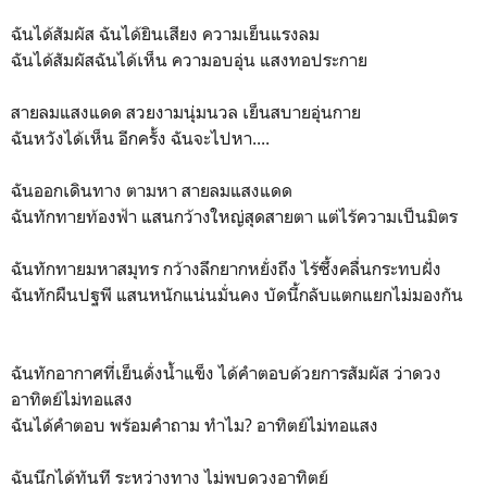
ฉันได้สัมผัส ฉันได้ยินเสียง ความเย็นแรงลม
ฉันได้สัมผัสฉันได้เห็น ความอบอุ่น แสงทอประกาย
สายลมแสงแดด สวยงามนุ่มนวล เย็นสบายอุ่นกาย
ฉันหวังได้เห็น อีกครั้ง ฉันจะไปหา....
ฉันออกเดินทาง ตามหา สายลมแสงแดด
ฉันทักทายท้องฟ้า แสนกว้างใหญ่สุดสายตา แต่ไร้ความเป็นมิตร
ฉันทักทายมหาสมุทร กว้างลึกยากหยั่งถึง ไร้ซึ้งคลื่นกระทบฝั่ง
ฉันทักผืนปฐพี แสนหนักแน่นมั่นคง บัดนี้กลับแตกแยกไม่มองกัน
ฉันทักอากาศที่เย็นดั่งน้ำแข็ง ได้คำตอบด้วยการสัมผัส ว่าดวง
อาทิตย์ไม่ทอแสง
ฉันได้คำตอบ พร้อมคำถาม ทำไม? อาทิตย์ไม่ทอแสง
ฉันนึกได้ทันที ระหว่างทาง ไม่พบดวงอาทิตย์