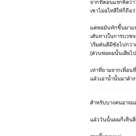
จากที่ตอนแรกคิดว่าไ
เขาไม่อโหสิให้ก็ถือว
แต่พอมันทักขึ้นมาแบบ
เส้นทางในการบวชจะร
‘เริ่มต้นดีมีชัยไปก
(ส่วนพ่อผมนั้นเสียไ
เท่าที่ถามจากเพื่อน
แล้วเอาน้ำนั้นมาล้า
สำหรับบางคนอาจมองว่า
แล้ววันนั้นผมก็เห็นสิ