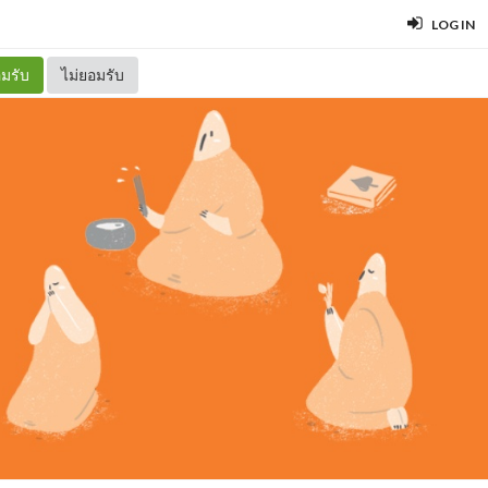
LOG IN
มรับ
ไม่ยอมรับ