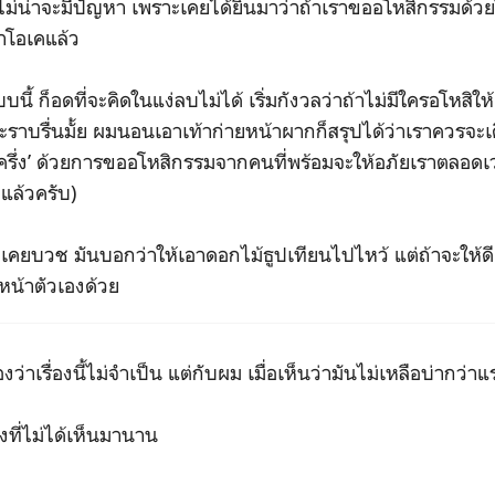
ม่น่าจะมีปัญหา เพราะเคยได้ยินมาว่าถ้าเราขออโหสิกรรมด้วยใจ
่าโอเคแล้ว
นี้ ก็อดที่จะคิดในแง่ลบไม่ได้ เริ่มกังวลว่าถ้าไม่มีใครอโหสิใ
าบรื่นมั้ย ผมนอนเอาเท้าก่ายหน้าผากก็สรุปได้ว่าเราควรจะ
ว่าครึ่ง’ ด้วยการขออโหสิกรรมจากคนที่พร้อมจะให้อภัยเราตลอด
ปแล้วครับ)
ที่เคยบวช มันบอกว่าให้เอาดอกไม้ธูปเทียนไปไหว้ แต่ถ้าจะให้ดี
งหน้าตัวเองด้วย
เรื่องนี้ไม่จำเป็น แต่กับผม เมื่อเห็นว่ามันไม่เหลือบ่ากว่าแ
่งที่ไม่ได้เห็นมานาน