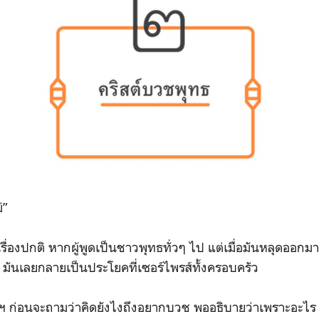
่”
รื่องปกติ หากผู้พูดเป็นชาวพุทธทั่วๆ ไป แต่เมื่อมันหลุดออก
 มันเลยกลายเป็นประโยคที่เซอร์ไพรส์ทั้งครอบครัว
ฯ ก่อนจะถามว่าคิดยังไงถึงอยากบวช พออธิบายว่าเพราะอะไร แ