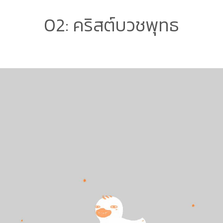
02: คริสต์บวชพุทธ