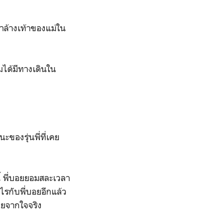
น้ำล้างเท้าของแม่ใน
มได้มีทางเดินใน
องรุ่นพี่ที่เคย
้ พี่บอยยอมสละเวลา
ะไรกับพี่บอยอีกแล้ว
อยจากใจจริง