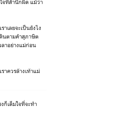
ที่สำนึกผิด แม้ว่า
ห้เราเลยจะเป็นยังไง
เดินตามคำสุภาษิต
เวลาอย่างแม่ก่อน
เราควรล้างเท้าแม่
รงก็เต็มใจที่จะทำ