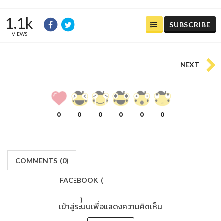
1.1k
SUBSCRIBE
VIEWS
NEXT
0
0
0
0
0
0
COMMENTS
(
0)
FACEBOOK
(
)
เข้าสู่ระบบเพื่อแสดงความคิดเห็น