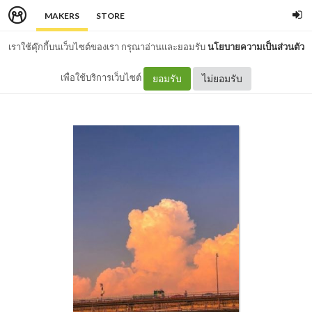
MAKERS
STORE
เราใช้คุ๊กกี้บนเว็บไซต์ของเรา กรุณาอ่านและยอมรับ
นโยบายความเป็นส่วนตัว
เพื่อใช้บริการเว็บไซต์
ยอมรับ
ไม่ยอมรับ