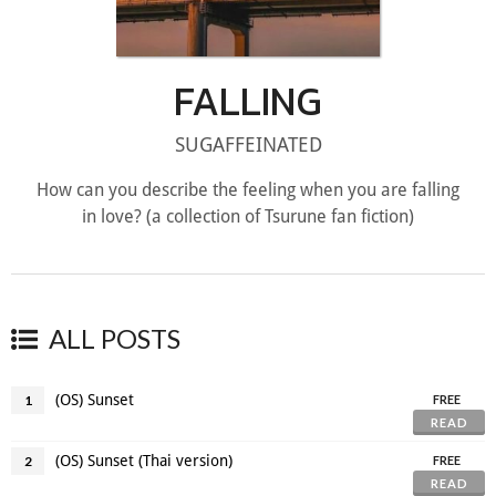
FALLING
SUGAFFEINATED
How can you describe the feeling when you are falling
in love? (a collection of Tsurune fan fiction)
ALL POSTS
(OS) Sunset
1
FREE
READ
(OS) Sunset (Thai version)
2
FREE
READ