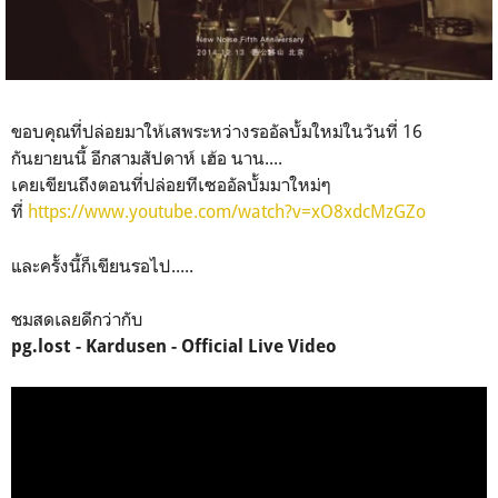
ขอบคุณที่ปล่อยมาให้เสพระหว่างรออัลบั้มใหม่ในวันที่ 16
กันยายนนี้ อีกสามสัปดาห์ เฮ้อ นาน....
เคยเขียนถึงตอนที่ปล่อยทีเซออัลบั้มมาใหม่ๆ
ที่
https://www.youtube.com/watch?v=xO8xdcMzGZo
และครั้งนี้ก็เขียนรอไป.....
ชมสดเลยดีกว่ากับ
pg.lost - Kardusen - Official Live Video