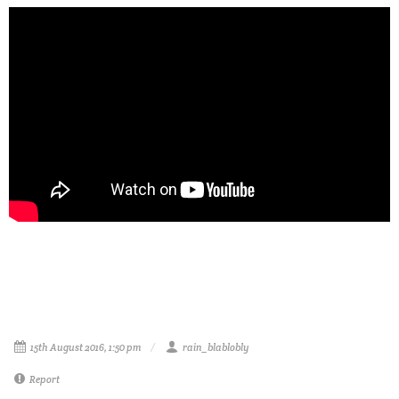
15th August 2016, 1:50 pm
rain_blablobly
Report