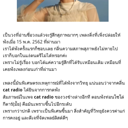
เป็นวงที่อ่านชื่อวงแล้วจะรู้สึกสุภาพมากๆ เพลงดิ่งที่เพิ่งปล่อยให้
ฟังเมื่อ 15 พ.ค. 2562 ที่ผ่านมา
เราได้ฟังครั้งแรกก็ชอบเลย กลิ่นความสภาพสุภาพยังไม่หายไป
เราก็บอกในแง่ดนตรีไม่ได้หรอกค่ะ
เพราะไม่รู้เรื่อง บอกได้แค่ความรู้สึกที่ได้รับเหมือนเดิม เหมือนที่
เคยฟังเพลงก่อนเก่าที่ผ่านมา
เพลงนี้มันพิเศษตรงเหตุการณ์ที่ได้ฟังจากวิทยุ แน่นอนว่าจากคลื่น
ได้ยินจากการกดฟัง
cat radio
สัมภาษณ์ในเพจ
ของวงข้างล่างอีกที ตอนฟังท่อนโซโล่
cat radio
กีตาร์(มั้ย) คือมันเพราะขึ้นไปอีกระดับ
เพราะกว่าปกติ เพราะเป็นพิเศษขึ้นมา สิ่งสำคัญที่วิทยุยังควรค่าแก่
การคงอยู่ และดีเจที่จัดเพลย์ลิสต์ดีๆ