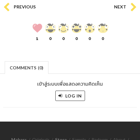
PREVIOUS
NEXT
1
0
0
0
0
0
COMMENTS
(
0)
เข้าสู่ระบบเพื่อแสดงความคิดเห็น
LOG IN
Makers
/
Originals
/
Store
/
Sample
/
Redeem
/
About
/