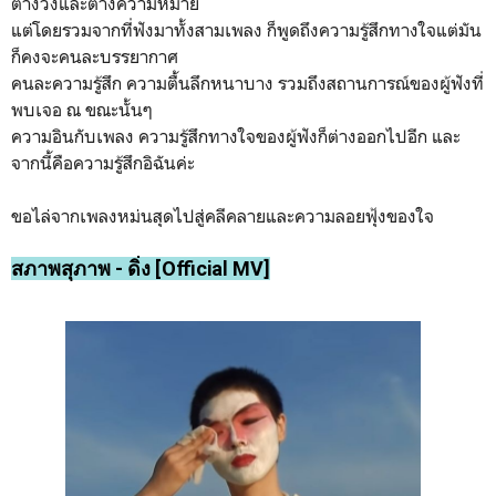
ต่างวงและต่างความหมาย
แต่โดยรวมจากที่ฟังมาทั้งสามเพลง ก็พูดถึงความรู้สึกทางใจแต่มัน
ก็คงจะคนละบรรยากาศ
คนละความรู้สึก ความตื้นลึกหนาบาง รวมถึงสถานการณ์ของผู้ฟังที่
พบเจอ ณ ขณะนั้นๆ
ความอินกับเพลง ความรู้สึกทางใจของผู้ฟังก็ต่างออกไปอีก และ
จากนี้คือความรู้สึกอิฉันค่ะ
ขอไล่จากเพลงหม่นสุดไปสู่คลีคลายและความลอยฟุ้งของใจ
สภาพสุภาพ - ดิ่ง [Official MV]