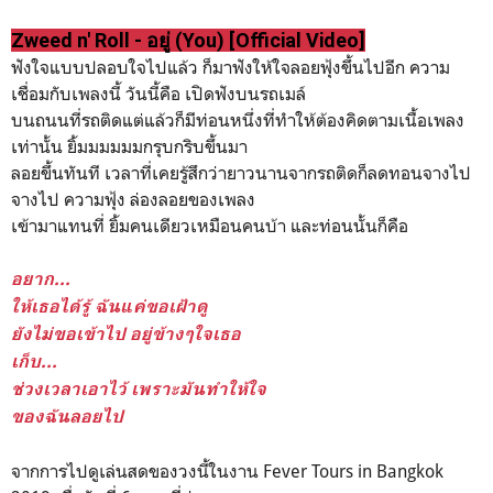
Zweed n' Roll - อยู่ (You) [Official Video]
ฟังใจแบบปลอบใจไปแล้ว ก็มาฟังให้ใจลอยฟุ้งขึ้นไปอีก ความ
เชื่อมกับเพลงนี้ วันนี้คือ เปิดฟังบนรถเมล์
บนถนนที่รถติดแต่แล้วก็มีท่อนหนึ่งที่ทำให้ต้องคิดตามเนื้อเพลง
เท่านั้น ยิ้มมมมมมกรุบกริบขึ้นมา
ลอยขึ้นทันที เวลาที่เคยรู้สึกว่ายาวนานจากรถติดก็ลดทอนจางไป
จางไป ความฟุ้ง ล่องลอยของเพลง
เข้ามาแทนที่ ยิ้มคนเดียวเหมือนคนบ้า และท่อนนั้นก็คือ
อยาก...
ให้เธอได้รู้ ฉันแค่ขอเฝ้าดู
ยังไม่ขอเข้าไป อยู่ข้างๆใจเธอ
เก็บ...
ช่วงเวลาเอาไว้ เพราะมันทำให้ใจ
ของฉันลอยไป
จากการไปดูเล่นสดของวงนี้ในงาน Fever Tours in Bangkok