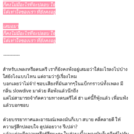
ก็คงไม่มีอะไรที่จะปลอบ ใจ
ได้เท่าใจของเรา ที่ยังคงอยู่
เสมอมา
ก็คงไม่มีอะไรที่จะปลอบ ใจ
ได้เท่าใจของเรา ที่ยังคงอยู่
-----------
สำหรับเพลงหรือดนตรี เราก็ยังคงฟังอยู่เสมอว่าใส่อะไรลงไปบ้าง
ใส่ยังไงแบบไหน แต่ถามว่ารู้เรื่องไหม
บอกเลยว่าไม่จ้า! ชอบเสียงที่มันลากๆในแบ็กกราวน์ทั้งเพลง มี
กลิ่น slowdive มาด้วย คือฟังแล้วนึกถึง
แต่ไม่สามารถจำกัดความทางดนตรีได้ ฮ่า แค่นี้ก็ฟุ้งแล้ว เพื่อนฟัง
แล้วบอกชอบ
ด้วยบรรยากาศและอารมณ์เพลงมันก็เบา สบาย คลี่คลายดี ให้
ความรู้สึกปลอบใจ ดูปล่อยวาง รึเปล่า?
แล้วแต่จะตีความหรือรู้สึกนะคะ ในส่วนเนื้อเพลงมันก็เคลียร์ไปกับ