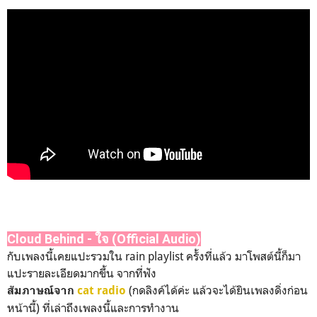
Cloud Behind - ใจ (Official Audio)
กับเพลงนี้เคยแปะรวมใน rain playlist ครั้งที่แล้ว มาโพสต์นี้ก็มา
แปะรายละเอียดมากขึ้น จากที่ฟัง
(กดลิงค์ได้ค่ะ แล้วจะได้ยินเพลงดิ่งก่อน
สัมภาษณ์จาก
cat radio
หน้านี้) ที่เล่าถึงเพลงนี้และการทำงาน