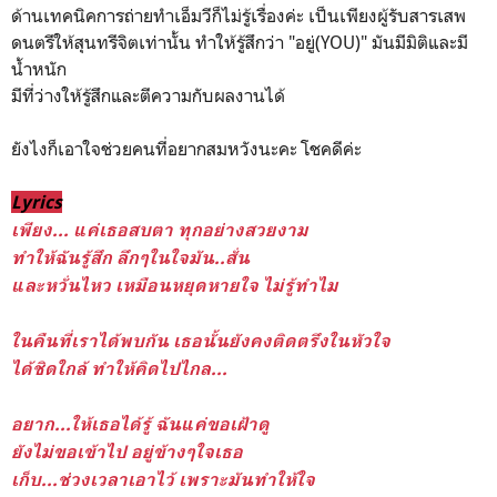
ด้านเทคนิคการถ่ายทำเอ็มวีก็ไม่รู้เรื่องค่ะ เป็นเพียงผู้รับสารเสพ
ดนตรีให้สุนทรีจิตเท่านั้น ทำให้รู้สึกว่า "อยู่(YOU)" มันมีมิติและมี
น้ำหนัก
มีที่ว่างให้รู้สึกและตีความกับผลงานได้
ยังไงก็เอาใจช่วยคนที่อยากสมหวังนะคะ โชคดีค่ะ
Lyrics
เพียง... แค่เธอสบตา ทุกอย่างสวยงาม
ทำให้ฉันรู้สึก ลึกๆในใจมัน..สั่น
และหวั่นไหว เหมือนหยุดหายใจ ไม่รู้ทำไม
ในคืนที่เราได้พบกัน เธอนั้นยังคงติดตรึงในหัวใจ
ได้ชิดใกล้ ทำให้คิดไปไกล...
อยาก...ให้เธอได้รู้ ฉันแค่ขอเฝ้าดู
ยังไม่ขอเข้าไป อยู่ข้างๆใจเธอ
เก็บ...ช่วงเวลาเอาไว้ เพราะมันทำให้ใจ