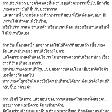
ส่วนตัวเห็นว่า บางครั้งเพลงที่เพราะอยู่แล้วจะเพราะขึ้นไปอีก หรือ
เพลงเพราะ มันก็ขึ้นกับบรรยากาศ
และสถานที่ บางครั้งเพลงที่ว่าเพราะที่ชอบ ที่เปิดฟังเองบ่อยๆ ยัง
เพราะไม่เท่าตอนฟังในวิทยุ
หรือในร้านกาแฟ ร้านเหล้า หรือบนรถเพื่อน ห้องหรือบ้านคนอื่นที่
ไม่ใช่เราเปิดเอง
สำหรับเนื้อเพลงนี้ นอกจากท่อนโซโล่กีตาร์ที่ชอบแล้ว เนื้อเพลง
อันแสนหม่นหมอง ชวนดิ่งใจลงไปตาม
แต่โดยรวมเพลงก็ปลอบใจเรา ในบางช่วงเวลากับเรื่องหนักๆ เรื่อง
ราวที่ร้าย เกินจะอยากรับ
สุดท้ายเราแต่ละคนก็มีรูปแบบของการปลอบโยน เยียวยาจิตใจตัว
เองที่ต่างกันออกไป
หากเพลงนี้ถูกจริตใจ ตรงใจใคร มันก็ช่วยได้มาก ฟังแล้วดิ่งได้แต่ก็
กลับขึ้นมาด้วยค่ะ
ส่วนเอ็มวี โดยรวมแล้วชอบ ชอบการเล่นของนักแสดงทั้งสองคน
บรรยากาศ และมีความจีนๆเข้ามาด้วย
คือโดยส่วนตัวชอบแนวจีนๆ ฮ่า และฉากที่ชอบที่สุดคือตามหน้าปก