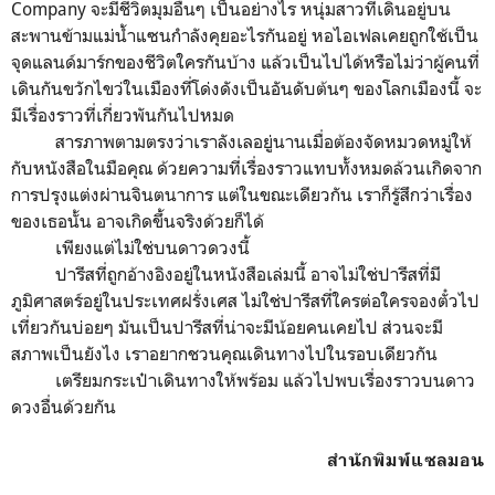
Company จะมีชีวิตมุมอื่นๆ เป็นอย่างไร หนุ่มสาวที่เดินอยู่บน
สะพานข้ามแม่น้ำแซนกำลังคุยอะไรกันอยู่ หอไอเฟลเคยถูกใช้เป็น
จุดแลนด์มาร์กของชีวิตใครกันบ้าง แล้วเป็นไปได้หรือไม่ว่าผู้คนที่
เดินกันขวักไขว่ในเมืองที่โด่งดังเป็นอันดับต้นๆ ของโลกเมืองนี้ จะ
มีเรื่องราวที่เกี่ยวพันกันไปหมด
สารภาพตามตรงว่าเราลังเลอยู่นานเมื่อต้องจัดหมวดหมู่ให้
กับหนังสือในมือคุณ ด้วยความที่เรื่องราวแทบทั้งหมดล้วนเกิดจาก
การปรุงแต่งผ่านจินตนาการ แต่ในขณะเดียวกัน เราก็รู้สึกว่าเรื่อง
ของเธอนั้น อาจเกิดขึ้นจริงด้วยก็ได้
เพียงแต่ไม่ใช่บนดาวดวงนี้
ปารีสที่ถูกอ้างอิงอยู่ในหนังสือเล่มนี้ อาจไม่ใช่ปารีสที่มี
ภูมิศาสตร์อยู่ในประเทศฝรั่งเศส ไม่ใช่ปารีสที่ใครต่อใครจองตั๋วไป
เที่ยวกันบ่อยๆ มันเป็นปารีสที่น่าจะมีน้อยคนเคยไป ส่วนจะมี
สภาพเป็นยังไง เราอยากชวนคุณเดินทางไปในรอบเดียวกัน
เตรียมกระเป๋าเดินทางให้พร้อม แล้วไปพบเรื่องราวบนดาว
ดวงอื่นด้วยกัน
สำนักพิมพ์แซลมอน