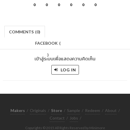
0
0
0
0
0
0
COMMENTS
(
0)
FACEBOOK
(
)
เข้าสู่ระบบเพื่อแสดงความคิดเห็น
LOG IN
Makers
/
Originals
/
Store
/
Sample
/
Redeem
/
About
/
Contact
/
Jobs
/
Copyrights © 2015 All Rights Reserved by Minimore