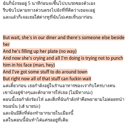
ฉันก็นั่งรออยู่ 5 นาทีก่อนจะขึ้นไปบนรถของตัวเอง
รีบขับไปตามทางด่วนตรงไปยังที่ที่คิดว่าเธอจะอยู่
และแล้วก็เจอเธอใส่ต่างหูที่ฉันไม่เคยเห็นมาก่อน
But wait, she's in our diner and there's someone else beside
her
And he's filling up her plate (no way)
And now she's crying and all I'm doing is trying not to punch
him in his face (man, hey)
And I've got some stuff to do around town
But right now all of that stuff can fuckin wait
แต่เดี๋ยวก่อน เธอกำลังอยู่ในร้านอาหารของเรากับใครบางคน
เขานั่งอยู่ข้างๆและตักอาหารให้เธอ (ไม่มีทางน่ะ)
ตอนนี้เธอกำลังร้องไห้ และสิ่งที่ฉันกำลังทำคือพยายามไม่ต่อยหน้า
หมอนั่น (เฮ้ นายน่ะ)
และฉันมีสิ่งที่ต้องทำมากมายในเมืองนี้
แต่ในตอนนี้ฉันทำได้แค่รออยู่ที่เดิม