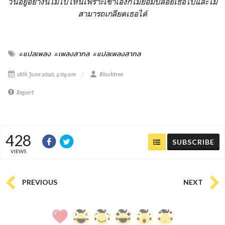
วนอยู่อย่างนี้ไม่ไปไหนเพราะเขาเองก็ไม่ยอมปล่อยเธอไปและไม่
สามารถเกลียดเธอได้
#แปลเพลง
#เพลงสากล
#แปลเพลงสากล
18th June 2020, 4:09 am
Blacktree
Report
428
SUBSCRIBE
VIEWS
PREVIOUS
NEXT