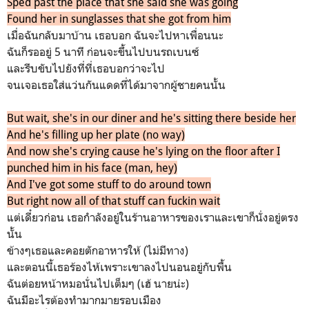
Sped past the place that she said she was going
Found her in sunglasses that she got from him
เมื่อฉันกลับมาบ้าน เธอบอก ฉันจะไปหาเพื่อนนะ
ฉันก็รออยู่ 5 นาที ก่อนจะขึ้นไปบนรถเบนซ์
และรีบขับไปยังที่ที่เธอบอกว่าจะไป
จนเจอเธอใส่แว่นกันแดดที่ได้มาจากผู้ชายคนนั้น
But wait, she's in our diner and he's sitting there beside her
And he's filling up her plate (no way)
And now she's crying cause he's lying on the floor after I
punched him in his face (man, hey)
And I've got some stuff to do around town
But right now all of that stuff can fuckin wait
แต่เดี๋ยวก่อน เธอกำลังอยู่ในร้านอาหารของเราและเขาก็นั่งอยู่ตรง
นั้น
ข้างๆเธอและคอยตักอาหารให้ (ไม่มีทาง)
และตอนนี้เธอร้องไห้เพราะเขาลงไปนอนอยู่กับพื้น
ฉันต่อยหน้าหมอนั่นไปเต็มๆ (เฮ้ นายน่ะ)
ฉันมีอะไรต้องทำมากมายรอบเมือง