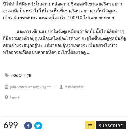
บีไม่ทำให้ผิดหวังในความหล่อความชิคของพี่เขาเลยจริงๆ อยาก
จะเอามือปิดหน้าไม่ให้ใครเห็นพี่เขาจริงๆ อยากจะเก็บไว้ดูคน
เดียว ด้วยระดับความหล่อนี้เอาไป 100/10 ไปเลยยยยยยยย ...
และการเขียนแบบจริงจังดูเหมือนว่าอัลบั้มนี้สไตล์ลิสต่างๆ
ก็มีความลงตัวอยู่ดูเหมือนสไตล์อะไรต่างๆ จะดูโตขึ้นแต่ดูชุดมันก็ดู
ค่อนข้างจะสนุกอยู่นะ แต่มาคอยลุ้นว่าเพลงจะเป็นอย่างไงบ้าง
หรืออาจจะฟิลแบบสากลนิดๆ อะไรนี้ต้องรอดู ...
#Got7
# JB
30th September 2017, 4:29 am
disfordanielx
Report
699
SUBSCRIBE