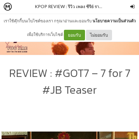
KPOP REVIEW : รีวิว เพลง ซีรีย์ รายการ ฯลฯ
–
disfordan
เราใช้คุ๊กกี้บนเว็บไซต์ของเรา กรุณาอ่านและยอมรับ
นโยบายความเป็นส่วนตัว
เพื่อใช้บริการเว็บไซต์
ยอมรับ
ไม่ยอมรับ
REVIEW : #GOT7 – 7 for 7
#JB Teaser