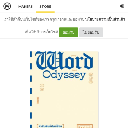
MAKERS
STORE
เราใช้คุ๊กกี้บนเว็บไซต์ของเรา กรุณาอ่านและยอมรับ
นโยบายความเป็นส่วนตัว
เพื่อใช้บริการเว็บไซต์
ยอมรับ
ไม่ยอมรับ