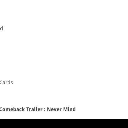
nd
 Cards
meback Trailer : Never Mind