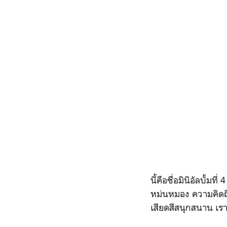
นี้คือชื่อมินิอัลบั้ม
หม่นหมอง ความคิดถึ
เสียดสีสนุกสนาน เรา