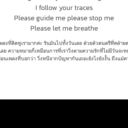
I follow your traces
Please guide me please stop me
Please let me breathe
เพลงที่ติดหูเรามากค่ะ รันมันไปทั้งวันเลย ด้วยตัวดนตรีที่คล้า
ลย ความหมายก็เหมือนการที่เราวิ่งตามความรักที่ไม่มีวันจะหย
มือนเพลงที่บอกว่า วิ่งหนีจากปัญหากันเถอะยังไงยังงั้น ถึงแม้