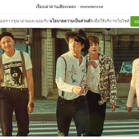
เรื่องเล่าผ่านเสียงเพลง
–
monnierose
ต์ของเรา กรุณาอ่านและยอมรับ
นโยบายความเป็นส่วนตัว
เพื่อใช้บริการเว็บไซต์
ยอ