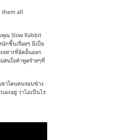
t them all
กับคุณ Slow Rabbit
กขึ้นเรื่อยๆ มีเปีย
่างที่อัดอั้นออก
ม่สนใจคำพูดร้ายๆที่
นนี้เขาโดนคนรอบข้าง
องอยู่ ว่าไม่เป็นไร