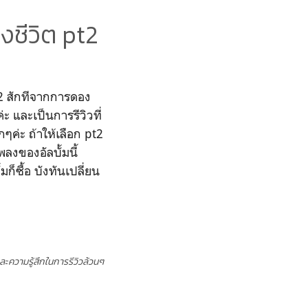
งชีวิต pt2
 2 สักทีจากการดอง
่ะ และเป็นการรีวิวที่
ๆค่ะ ถ้าให้เลือก pt2
ลงของอัลบั้มนี้
มก็ซื้อ บังทันเปลี่ยน
์และความรู้สึกในการรีวิวล้วนๆ