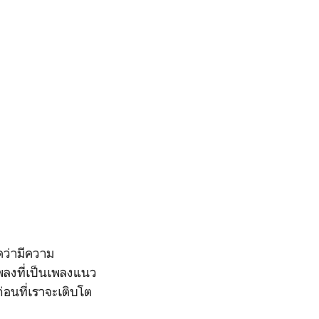
ิดว่ามีความ
พลงที่เป็นเพลงแนว
ก่อนที่เราจะเติบโต