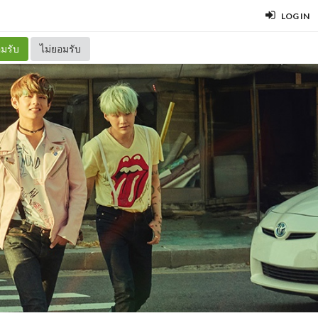
LOG IN
มรับ
ไม่ยอมรับ