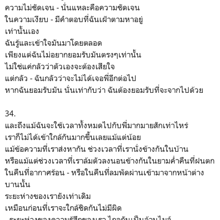
ความไม่ชัดเจน - นั่นแหละคือความชัดเจน
ในความเงียบ - มีคำตอบที่ฉันเฝ้าตามหาอยู่
เท่านั้นเอง
ฉันรู้และเข้าใจมันมาโดยตลอด
เพียงแต่ฉันไม่อยากยอมรับมันตรงๆเท่านั้น
ไม่ใช่แค่กลัวว่าตัวเองจะต้องเสียใจ
แต่กลัว - ฉันกลัวว่าจะไม่ได้เจอพี่อีกต่อไป
หากฉันยอมรับมัน นั่นเท่ากับว่า ฉันต้องยอมรับที่จะจากไปด้วย
34.
และถึงแม้ฉันจะใช้เวลาทั้งหมดไปกับพี่มากมายสักเท่าไหร่
เราก็ไม่ได้เข้าใกล้กันมากขึ้นเลยแม้แต่น้อย
แม้ข้อความที่เราส่งหากัน ช่วงเวลาที่เรานั่งข้างกันในบ้าน
หรือแม้แต่ช่วงเวลาที่เราล้มตัวลงนอนข้างกันในยามค่ำคืนที่ฝนตก
ในคืนที่อากาศร้อน - หรือในคืนที่ลมพัดผ่านเข้ามาจากหน้าต่าง
บานนั้น
ระยะห่างของเรายังเท่าเดิม
เหมือนก่อนที่เราจะใกล้ชิดกันไม่มีผิด
- ระยะห่างของความรู้สึกของเรา ไกลกันเป็นล้านไมล์