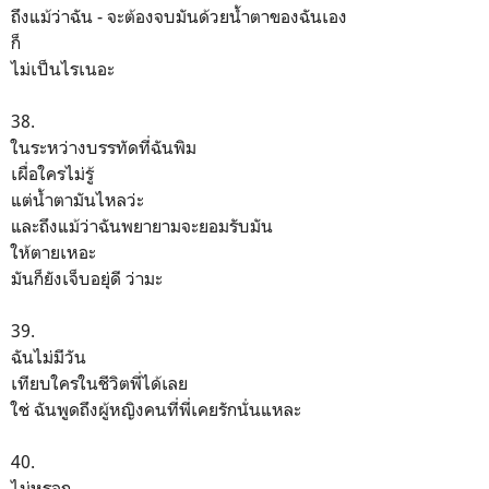
ถึงแม้ว่าฉัน - จะต้องจบมันด้วยน้ำตาของฉันเอง
ก็
ไม่เป็นไรเนอะ
38.
ในระหว่างบรรทัดที่ฉันพิม
เผื่อใครไม่รู้
แต่น้ำตามันไหลว่ะ
และถึงแม้ว่าฉันพยายามจะยอมรับมัน
ให้ตายเหอะ
มันก็ยังเจ็บอยุ่ดี ว่ามะ
39.
ฉันไม่มีวัน
เทียบใครในชีวิตพี่ได้เลย
ใช่ ฉันพูดถึงผู้หญิงคนที่พี่เคยรักนั่นแหละ
40.
ไม่หรอก