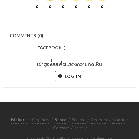
0
0
0
0
0
0
COMMENTS
(
0)
FACEBOOK
(
)
เข้าสู่ระบบเพื่อแสดงความคิดเห็น
LOG IN
Makers
/
Originals
/
Store
/
Sample
/
Redeem
/
About
/
Contact
/
Jobs
/
Copyrights © 2015 All Rights Reserved by Minimore