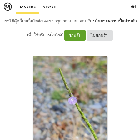
MAKERS
STORE
เราใช้คุ๊กกี้บนเว็บไซต์ของเรา กรุณาอ่านและยอมรับ
นโยบายความเป็นส่วนตัว
เพื่อใช้บริการเว็บไซต์
ยอมรับ
ไม่ยอมรับ