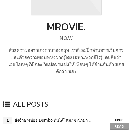
MROVIE.
NO.W
ด้วยความอยากเก่งภาษาอังกฤษ เราก็เลยฝึกอ่านจากเว็บข่าว
เเละด้วยความชอบหนังมาก(โดยเฉพาะพวกฮีโร่) เลยคิดว่า
เออ ไหนๆ ก็ฝึกละ ก็แปลมาเเบ่งให้เพื่อนๆ ได้อ่านกันด้วยเลย
ดีกว่าเนอะ
ALL POSTS
ยังจำช้างน้อย Dumbo กันได้ไหม? จะนำมาทำ Live Action เเล้วนะ
1
FREE
READ