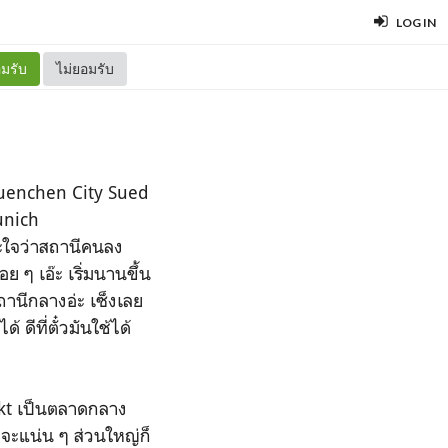
LOG IN
มรับ
ไม่ยอมรับ
 Muenchen City Sued
unich
ะใจว่าสถานีคนลง
ย ๆ เอ๊ะ เริ่มนานขึ้น
านีกลางอ่ะ เซ็งเลย
ดีที่ตั๋วมันใช้ได้
rkt เป็นตลาดกลาง
ก็จะแน่น ๆ ส่วนใหญ่ก็