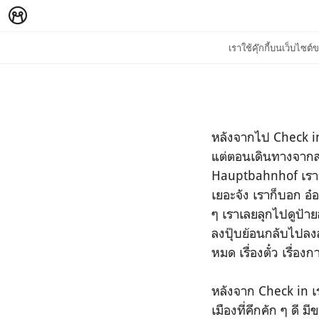
เราใช้คุ๊กกี้บนเว็บไซ
หลังจากไป Check in
แต่ตอนเดินทางจากส
Hauptbahnhof เราก็
เยอะจัง เราก็บอก อ๋อ
ๆ เราเลยลุกไปดูป้า
ลงปุ๊บย้อนกลับไปลงสถ
หมด เรื่องตั๋ว เรื่องก
หลังจาก Check in เ
เมืองที่คึกคัก ๆ ดี 