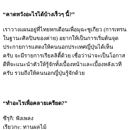
“คาดหวังอะไรได้บ้างเร็วๆ นี้?”
เราวางแผนอยู่ที่ไทยหกเดือนเพื่อมุฉะชูเกียว (การเทรน
ในฐานะศิลปินของค่าย) อยากให้เป็นการเริ่มต้นจุด
ประกายการแสดงให้คนนอกประเทศญี่ปุ่นได้เห็น
ครับ จะมีรายการเรียลลิตี้ด้วย เชื่อว่าน่าจะเป็นโอกาส
ดีที่จะแนะนำตัวให้รู้จักทั้งเบื้องหน้าและเบื้องหลังเวที
ครับ รวมถึงให้คนนอกญี่ปุ่นรู้จักด้วย
“ทำอะไรเพื่อคลายเครียด?”
ซึรุกิ: ฟังเพลง
เรียวกะ: ทานผลไม้