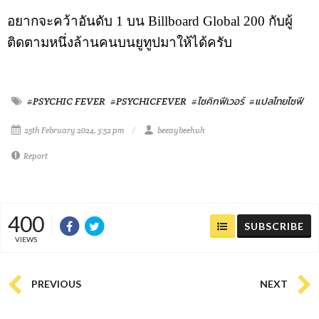
อยากจะคว้าอันดับ 1 บน Billboard Global 200 กับผู้
ติดตามหนึ่งล้านคนบนยูทูปมาให้ได้ครับ
#PSYCHIC FEVER
#PSYCHICFEVER
#ไซคิกฟีเวอร์
#แปลไทยไซฟี
25th February 2024, 3:52 pm
beeaybeehuh
Report
400
SUBSCRIBE
VIEWS
PREVIOUS
NEXT