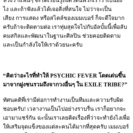
หวังว่าแฟนๆ จะได้เรียนรู้ถึงตัวตนพวกเราว่าเป็นยัง
ไง และถ้าฟังแล้วได้เจอสิ่งที่สนใจ ไม่ว่าจะเป็น
เสียง การแสดง หรือสไตล์ของเมมเบอร์ ก็จะดีใจมาก
ครับถ้าจะติดตามต่อ เราทุ่มสุดใจไปกับอัลบั้มนี้เพื่อลับ
คมสกิลและพัฒนาในฐานะศิลปิน ช่วยคอยติดตาม
และเป็นกำลังใจให้เราด้วยนะครับ
“คิดว่าอะไรที่ทำให้ PSYCHIC FEVER โดดเด่นขึ้น
มาจากฝูงชนรวมถึงจากวงอื่นๆ ใน EXILE TRIBE?”
ทัศนคติที่เรามีต่อการทำงานเป็นทีมและความรับผิด
ชอบครับ! เวลางานเป็นไปอย่างราบรื่น เราก็อยากจะ
เอามาแชร์กัน ฉะนั้นเราเลยคิดเรื่องที่ว่าจะทำยังไงเพื่อ
ให้เสริมจุดแข็งของแต่ละคนได้มากที่สุดครับ เมมเบอร์