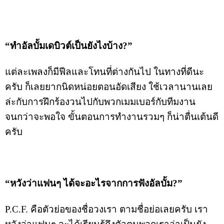
“ทำอัลบั้มเดบิวต์เป็นยังไงบ้าง?”
แต่ละเพลงก็มีฟีลและโทนที่ต่างกันไป ในทางที่ดีนะ
ครับ ก็เลยยากนิดหน่อยตอนอัดเสียง ใช้เวลานานเลย
ล่ะกับการฝึกร้องวนไปกับพวกเมมเบอร์กับทีมงาน
จนกว่าจะพอใจ ขั้นตอนการทำงานรวมๆ ก็น่าตื่นเต้นดี
ครับ
“หวังว่าแฟนๆ ได้จะอะไรจากการฟังอัลบั้ม?”
P.C.F. คือตัวย่อของชื่อวงเรา ตามชื่อย่อเลยครับ เรา