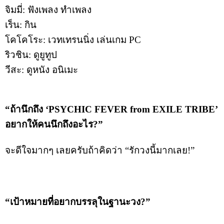
จิมมี่: ฟังเพลง ทำเพลง
เร็น: กิน
โคโคโระ: เวทเทรนนิ่ง เล่นเกม PC
ริวชิน: ดูยูทูป
วีสะ: ดูหนัง อนิเมะ
“ถ้านึกถึง ‘PSYCHIC FEVER from EXILE TRIBE’
อยากให้คนนึกถึงอะไร?”
จะดีใจมากๆ เลยครับถ้าคิดว่า “รักวงนี้มากเลย!”
“เป้าหมายที่อยากบรรลุในฐานะวง?”