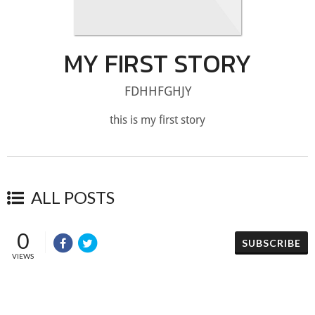
MY FIRST STORY
FDHHFGHJY
this is my first story
ALL POSTS
0
SUBSCRIBE
VIEWS