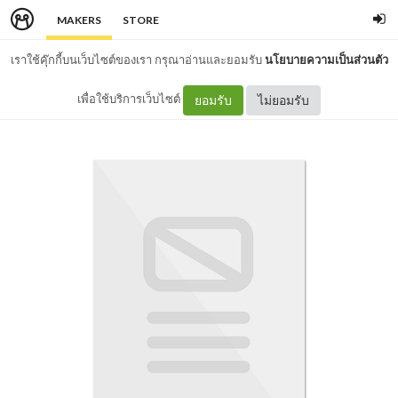
MAKERS
STORE
เราใช้คุ๊กกี้บนเว็บไซต์ของเรา กรุณาอ่านและยอมรับ
นโยบายความเป็นส่วนตัว
เพื่อใช้บริการเว็บไซต์
ยอมรับ
ไม่ยอมรับ