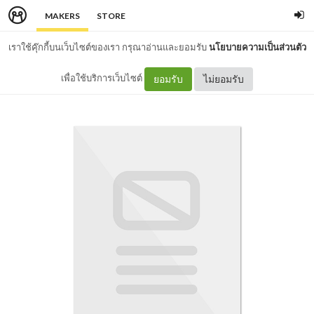
MAKERS
STORE
เราใช้คุ๊กกี้บนเว็บไซต์ของเรา กรุณาอ่านและยอมรับ
นโยบายความเป็นส่วนตัว
เพื่อใช้บริการเว็บไซต์
ยอมรับ
ไม่ยอมรับ