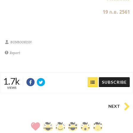
19
ก
.
ย
. 2561
BUNBOOKISH
Report
1.7k
SUBSCRIBE
VIEWS
NEXT