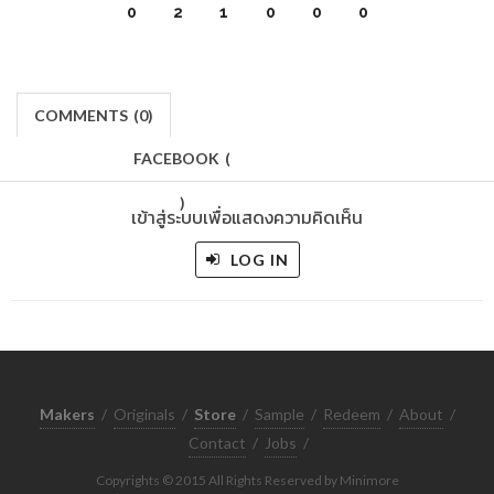
0
2
1
0
0
0
COMMENTS
(
0)
FACEBOOK
(
)
เข้าสู่ระบบเพื่อแสดงความคิดเห็น
LOG IN
Makers
/
Originals
/
Store
/
Sample
/
Redeem
/
About
/
Contact
/
Jobs
/
Copyrights © 2015 All Rights Reserved by Minimore